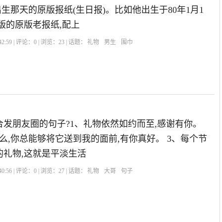
出生那天的原版报纸(生日报)。比如他出生于80年1月1
版的原版老报纸,配上
2:59 | 评论：
0
| 浏览：
23
| 话题：
礼物
男生
围巾
发朋友圈的句子?1、礼物依然如约而至,感谢有你。
么,你总能够将它送到我的面前,有你真好。 3、每个节
的礼物,这就是平淡生活
0:56 | 评论：
0
| 浏览：
27
| 话题：
礼物
大哥
句子