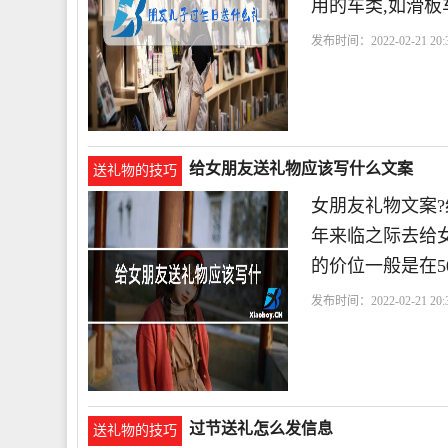
用的车类,如滑
发布时间：2022-02-21 20:3
给女朋友送礼物应该写什么文案
送礼物的技巧
女朋友礼物文案?
年来临之际去给
的价位一般是在5
发布时间：2022-02-21 20:3
过节送礼怎么发信息
送礼物的技巧