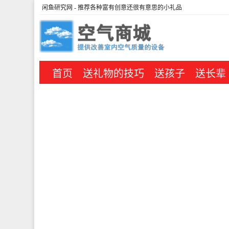
闲鱼研究网
- 推荐各种富有创意还很有意思的小礼品
首页
送礼物的技巧
送孩子
送长辈