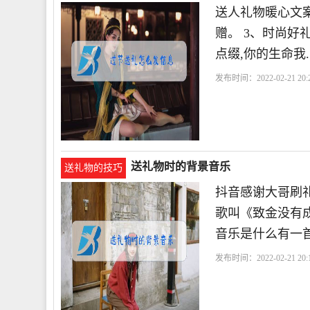
送人礼物暖心文案?
赠。 3、时尚好
点缀,你的生命我..
发布时间：2022-02-21 20:2
送礼物时的背景音乐
送礼物的技巧
抖音感谢大哥刷
歌叫《致金没有
音乐是什么有一
发布时间：2022-02-21 20:1