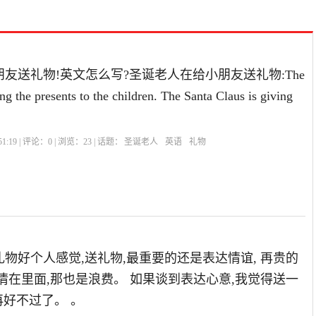
友送礼物!英文怎么写?圣诞老人在给小朋友送礼物:The
ng the presents to the children. The Santa Claus is giving
1:19 | 评论：
0
| 浏览：
23
| 话题：
圣诞老人
英语
礼物
物好个人感觉,送礼物,最重要的还是表达情谊, 再贵的
情在里面,那也是浪费。 如果谈到表达心意,我觉得送一
再好不过了。 。