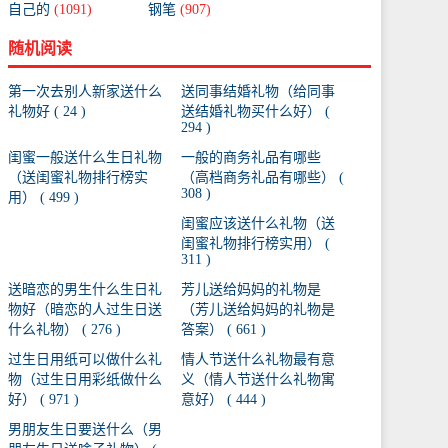
自己的
(1091)
钢笔
(907)
随机阅读
第一次去别人新家送什么
送同事结婚礼物（给同事
礼物好 ( 24 )
送结婚礼物买什么好） (
294 )
闺蜜一般送什么生日礼物
一般的商务礼品有哪些
（送闺蜜礼物排行榜实
（高档商务礼品有哪些） (
308 )
用） ( 499 )
闺蜜应该送什么礼物（送
闺蜜礼物排行榜实用） (
311 )
送暗恋的男生什么生日礼
芳儿送给妈妈的礼物是
物好（暗恋的人过生日送
（芳儿送给妈妈的礼物是
什么礼物） ( 276 )
答案） ( 661 )
过生日用纸可以做什么礼
情人节送什么礼物最有意
物（过生日用彩纸做什么
义（情人节送什么礼物寓
好） ( 971 )
意好） ( 444 )
男朋友生日要送什么（男