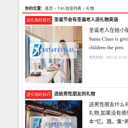
你的位置：
首页
> TAG信息列表 > 礼物
圣诞节会有圣诞老人送礼物英语
送礼物的技巧
圣诞老人在给小朋
Santa Claus is givi
children the pres
发布时间：2022-02-21 20:5
送给男性朋友的礼物
送礼物的技巧
送男性朋友什么礼
礼物,如果没有感
本“忆。路。集”