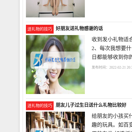
好朋友送礼物感谢的话
送礼物的技巧
收到发小礼物适合
2、每次我想要什
日都能够收到你
发布时间：2022-02-21 20:3
朋友儿子过生日送什么礼物比较好
送礼物的技巧
给朋友的小孩买什
趣的玩具。如百