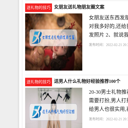
女朋友送礼物朋友圈文案
送礼物的技巧
女朋友送东西发朋
对我多好的,还
发照片 2、就说
发布时间：2022-02-21 20:3
送男人什么礼物好经验推荐100个
送礼物的技巧
20-30男士礼
需要打扮,男人打
给男人也很实用
发布时间：2022-02-21 20:3