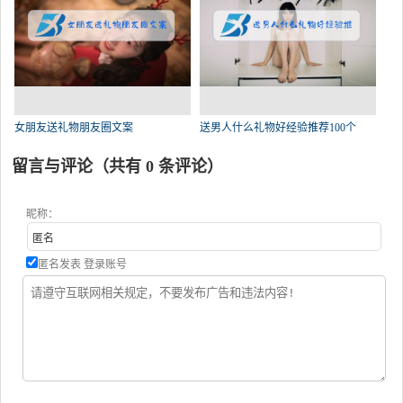
女朋友送礼物朋友圈文案
送男人什么礼物好经验推荐100个
留言与评论（共有
0
条评论）
昵称：
匿名发表
登录账号