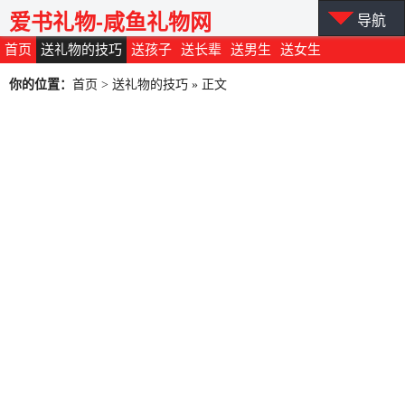
爱书礼物-咸鱼礼物网
导航
首页
送礼物的技巧
送孩子
送长辈
送男生
送女生
你的位置：
首页
>
送礼物的技巧
» 正文