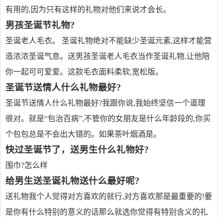
有用的,因为只有这样的礼物对他们来说才会长。
男孩圣诞节礼物?
圣诞老人毛衣。 圣诞礼物绝对不能缺少圣诞元素,这样才能营
造浓浓圣诞气息。送男孩圣诞老人毛衣当作圣诞礼物,让他陪
你一起可可爱爱。这款毛衣面料柔软,宽松版。
圣诞节送情人什么礼物最好?
圣诞节送情人什么礼物最好?我跟你说,我始终坚信一个道理
很对。就是“包治百病”,不管你的女朋友是什么年龄段的,你买
个包包总是不会出大错的。如果茶叶烟酒是。
快过圣诞节了，送男生什么礼物好?
围巾?怎么样
给男生送圣诞礼物送什么最好呢?
送礼物我个人觉得对方喜欢的就行,对方喜欢那是最重要的!要
是你有什么特别的意义的话那么就选你觉得有特别含义的礼