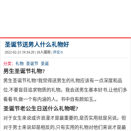
圣诞节送男人什么礼物好
2022-02-21 19:34:29 |
18
人围观 |
评论:
0
分类：
礼物
圣诞节
圣诞
男生圣诞节礼物?
男生圣诞节礼物?我觉得送男生的礼物应该有一点深度和品
位,不要盲目追求物质的礼物。我会送男生基本好书,让他们多
看看书,做一个有内涵的人。书中自有颜如玉,。
圣诞节老公生日送什么礼物呢?
对于女生来说或许浪漫才是最重要的,是否实用就是另说。但
对于男士来说却是相反的,只有实用的礼物对他们来说才是最