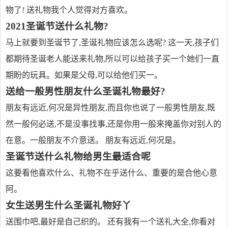
物了! 送礼物我个人觉得对方喜欢。
2021圣诞节送什么礼物?
马上就要到圣诞节了,圣诞礼物应该怎么选呢? 这一天,孩子们
都期待圣诞老人能送来礼物,所以可以给孩子买一个她们一直
期盼的玩具。如果是父母,可以给他们买一。
送给一般男性朋友什么圣诞礼物最好?
朋友有远近,何况是异性朋友,而且你也说了一般男性朋友,既
然一般何必送,不是没事找事,还是你用一般来掩盖你对别人的
在意。一般朋友不介意送。 朋友有远近,何况是。
圣诞节送什么礼物给男生最适合呢
这要看他喜欢什么、礼物不在乎送什么、重要的是合他心意
阿。
女生送男生什么圣诞礼物好丫
送围巾吧,最好是自己织的。 还有我有一个送礼大全,你看对