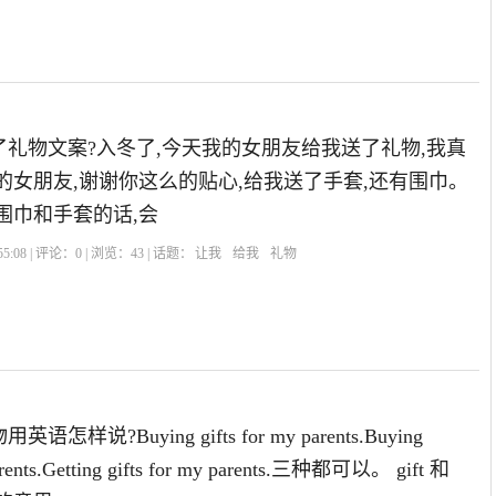
礼物文案?入冬了,今天我的女朋友给我送了礼物,我真
的女朋友,谢谢你这么的贴心,给我送了手套,还有围巾。
围巾和手套的话,会
5:08 | 评论：
0
| 浏览：
43
| 话题：
让我
给我
礼物
样说?Buying gifts for my parents.Buying
parents.Getting gifts for my parents.三种都可以。 gift 和