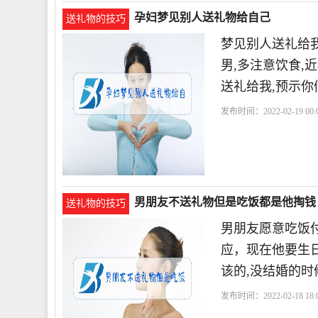
孕妇梦见别人送礼物给自己
送礼物的技巧
梦见别人送礼给我
男,多注意饮食,
送礼给我,预示你
发布时间：2022-02-19 00:0
男朋友不送礼物但是吃饭都是他掏钱
送礼物的技巧
男朋友愿意吃饭
应，现在他要生
该的,没结婚的时
发布时间：2022-02-18 18:0