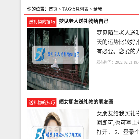
你的位置：
首页
> TAG信息列表 > 给我
梦见老人送礼物给自己
送礼物的技巧
梦见陌生老人送我
天的运势比较好,
有必要。恋爱的
发布时间：2022-02-21 19:4
晒女朋友送礼物的朋友圈
送礼物的技巧
女朋友给我买礼物
圈即可,也可写上
打开。 2、登录