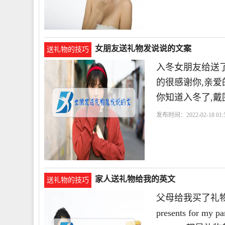
女朋友送礼物发说说的文案
送礼物的技巧
入冬女朋友给送了
的很感谢你,亲爱
你知道入冬了,戴
发布时间：2022-02-18 01:5
家人送礼物给我的英文
送礼物的技巧
父母给我买了礼物用英语怎
presents for my 