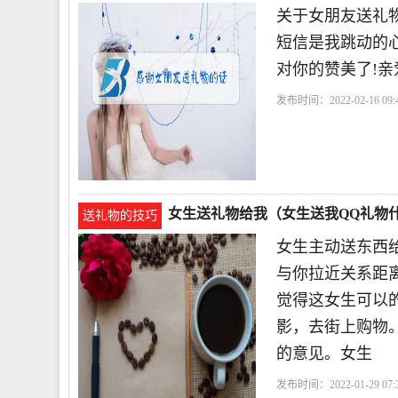
关于女朋友送礼物
短信是我跳动的心
对你的赞美了!亲爱
发布时间：2022-02-16 09:4
女生送礼物给我（女生送我QQ礼物
送礼物的技巧
女生主动送东西
与你拉近关系距
觉得这女生可以
影，去街上购物
的意见。女生
发布时间：2022-01-29 07:3