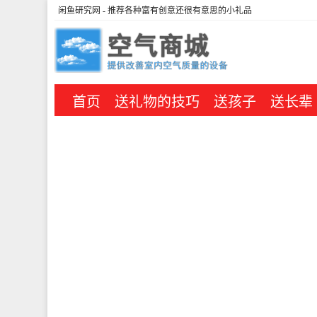
闲鱼研究网
- 推荐各种富有创意还很有意思的小礼品
首页
送礼物的技巧
送孩子
送长辈