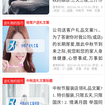
秋的感想:三天三夜,三斤作
业。 4、没了那份孩子气
发布时间：2022-02-18 11:55:19 | 评论：
0
| 浏览：
21
| 话题：
中秋节
中秋
文案
了,俄还是那个以前。关于
给客户送礼文案
送礼物的技巧
公司送客户礼品文案?1、
为了答谢你对我公司(或店)
的长期厚爱,致此中秋节到
来之际,祝您和您的家人身
体健康,心想事成,万事如
意。特备小小薄礼一份,请
发布时间：2022-02-18 10:52:54 | 评论：
0
| 浏览：
27
| 话题：
文案
才会
顾客
您于XX时间来我公司(或店
中秋送礼文案标题
送礼物的技巧
中秋节服装店领礼品文案?
1. 特价服装,只限五天,只限
国庆! 2. 情满月圆 举国同