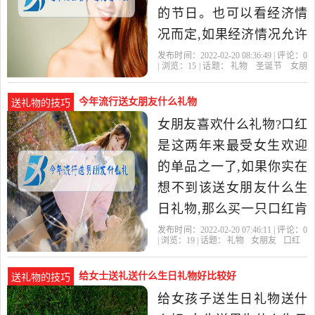
的节日。也可以看经济情
况而定,如果经济情况允许
的话,容易些贵重的东西也
发布时间：2022-02-20 08:36:49 | 评论：
0
| 浏览：
15
| 话题：
礼物
圣诞节
女朋
是可以的。经济条件一般
友
今年流行送女朋友什么礼物
送礼物的技巧
女朋友喜欢什么礼物?口红
是这两年来最受女生欢迎
的单品之一了,如果你实在
想不到该送女朋友什么生
日礼物,那么买一只口红肯
定错不了。不过小编还需
发布时间：2022-02-20 07:46:11 | 评论：
0
| 浏览：
19
| 话题：
礼物
女朋友
口红
要写个小贴士给你们,送口
红
给女士送礼送什么生日礼物好比较好
送礼物的技巧
给女孩子送生日礼物送什