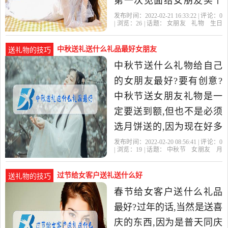
第一次见面给女朋友买个
戒指,或者买个项链,第一次
发布时间：2022-02-21 16:33:22 | 评论：
0
| 浏览：
26
| 话题：
女朋友
礼物
生日
送女朋友生日礼物，该送
礼物
中秋送礼送什么礼品最好女朋友
送礼物的技巧
中秋节送什么礼物给自己
的女朋友最好?要有创意?
中秋节送女朋友礼物是一
定要送到额,但也不是必须
选月饼送的,因为现在好多
年轻人不喜欢吃月饼了,你
发布时间：2022-02-20 08:56:41 | 评论：
0
| 浏览：
19
| 话题：
中秋节
女朋友
月
可以买个小礼物,毕竟心意,
饼
过节给女客户送礼送什么好
送礼物的技巧
春节给女客户送什么礼品
最好?过年的话,当然是送喜
庆的东西,因为是普天同庆