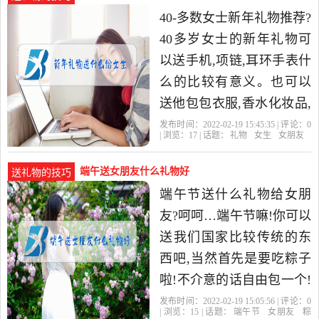
40-多数女士新年礼物推荐?
40多岁女士的新年礼物可
以送手机,项链,耳环手表什
么的比较有意义。也可以
送他包包衣服,香水化妆品,
这些都是女人比较喜欢
发布时间：2022-02-19 15:45:35 | 评论：
0
| 浏览：
17
| 话题：
礼物
女生
女朋友
的。其实女人想要的非常
简
端午送女朋友什么礼物好
送礼物的技巧
端午节送什么礼物给女朋
友?呵呵…端午节嘛!你可以
送我们国家比较传统的东
西吧,当然首先是要吃粽子
啦!不介意的话自由包一个!
在里面夹一个小礼物或你
发布时间：2022-02-19 15:05:56 | 评论：
0
| 浏览：
15
| 话题：
端午节
女朋友
粽