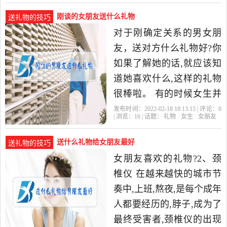
久
刚谈的女朋友送什么礼物
送礼物的技巧
对于刚确定关系的男女朋
友，送对方什么礼物好?你
如果了解她的话,就应该知
道她喜欢什么,这样的礼物
很棒啦。 有的时候女生并
不是一定需要什么实质的
发布时间：2022-02-18 18:13:15 | 评论：
0
| 浏览：
16
| 话题：
礼物
女生
女朋友
礼物,一份特别的心意很容
易
送什么礼物给女朋友最好
送礼物的技巧
女朋友喜欢的礼物?2、颈
椎仪 在越来越快的城市节
奏中,上班,熬夜,是每个成年
人都要经历的,脖子,成为了
最终受害者,颈椎仪的出现