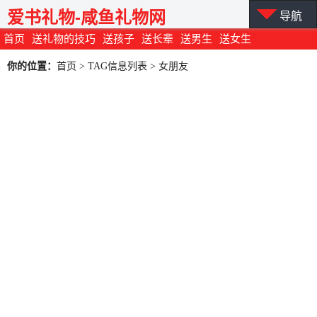
爱书礼物-咸鱼礼物网
导航
首页
送礼物的技巧
送孩子
送长辈
送男生
送女生
你的位置：
首页
> TAG信息列表 > 女朋友