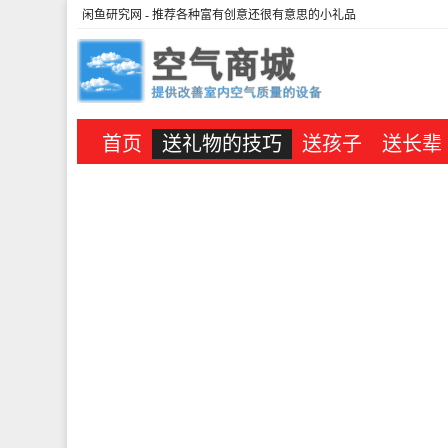
闲鱼研究网
- 推荐各种富有创意还很有意思的小礼品
首页
送礼物的技巧
送孩子
送长辈