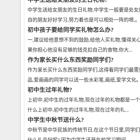
中学生送给女朋友的生日礼物,中学生一般要是处女
自的朋友好好学习,努力着也是可以相处一阵的嗯,。
初中孩子要给同学买礼物怎么办?
一,建议给他意想不到的鼓励,给他人买礼物,懂得关
果你担心他没有足够的钱克扣自己的食物,你大...
作为家长买什么东西奖励同学们?
作为家长买什么东西奖励同学们,这得看同学们最需
品,爱画画的同学可以送一些水彩笔,画纸,爱学文化
初中生过年礼物?
上初中,初中生的过年礼物,现在过年的礼物都是一个
什么上初中,初中生的过年礼物,现在过年的礼...
中学生中秋节送什么?
中秋节是中华民族的传统节日,在这个节日里,同学们
什么礼品好呢?,因为中学生还是在校学习期间,...