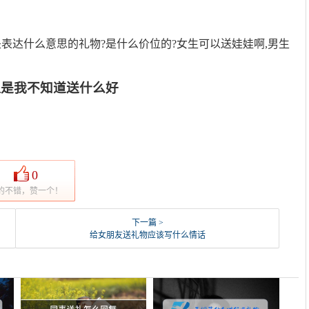
表达什么意思的礼物?是什么价位的?女生可以送娃娃啊,男生
但是我不知道送什么好
0
的不错，赞一个！
下一篇 >
给女朋友送礼物应该写什么情话