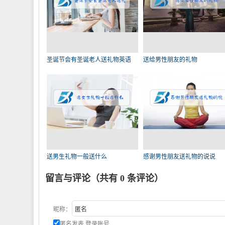
圣诞节会有圣诞老人送礼物英语
送给男性朋友的礼物
送男生礼物一般送什么
感谢男性朋友送礼物的说说
留言与评论（共有
0
条评论）
昵称：
匿名发表
登录账号