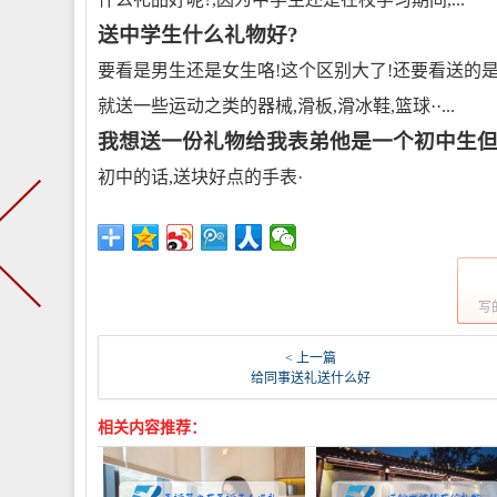
送中学生什么礼物好?
要看是男生还是女生咯!这个区别大了!还要看送的是
就送一些运动之类的器械,滑板,滑冰鞋,篮球··...
我想送一份礼物给我表弟他是一个初中生
初中的话,送块好点的手表·
写
< 上一篇
给同事送礼送什么好
相关内容推荐：