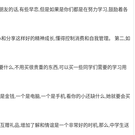
朋友的话,有些早恋,但是如果是你们都是在努力学习,鼓励着各
心和分享这样好的精神成长,懂得控制消费和自我管理。 第二,如
要什么,不用买很贵重的东西,可以买一些同学们需要的学习用
。
是金钱,一个是电脑,一个是手机,看你的小还缺什么,她就要会买
互赠礼品,增加了解和情谊是一个非常好的时机,那么,中学生送