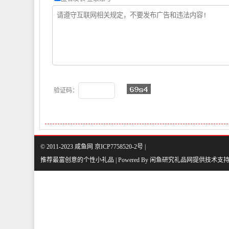
验证码：
© 2011-2023 咸鱼网 京ICP7758520-2号 |
推荐最富创意的个性小礼品 | Powered By
闲鱼研究礼品网
提供技术支