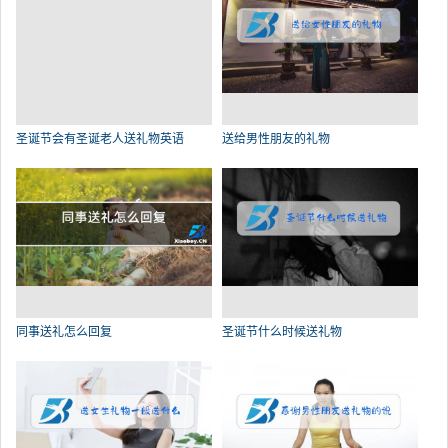
圣诞节会有圣诞老人送礼物英语
送给男性朋友的礼物
同事送礼怎么回复
圣诞节什么时候送礼物