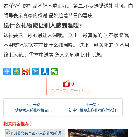
这样价值的礼品不轻不重正好。 第二,不要选错送礼时间。向
领导表示真挚的感谢,最好趁着节日的喜庆...
送什么礼物能让别人感到温暖?
送礼要送一颗心最让人温暖。 送上一颗真诚的心,不掺虚伪,
不用敷衍,实实在在比什么都温暖。 送上一颗关怀的心,不用
锦上添花,只需雪中送炭,急人之危难,比什... 送。
0
写的不错，赞一个！
< 上一篇
下一篇 >
梦见老人送礼物给自己
初中生给朋友送礼物送什么好
相关内容推荐：