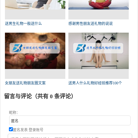
送男生礼物一般送什么
感谢男性朋友送礼物的说说
女朋友送礼物朋友圈文案
送男人什么礼物好经验推荐100个
留言与评论（共有
0
条评论）
昵称：
匿名发表
登录账号