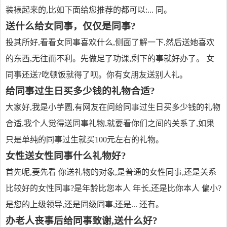
装裱起来的,比如下面给您推荐的都可以:... 同。
送什么给女同事，仅仅是同事?
投其所好,看看女同事喜欢什么,侧面了解一下,然后送她喜欢
的东西,无往而不利。先做足了功课,剩下的事就好办了。 女
同事还送?吃顿饭就得了呗。你有女朋友送别人礼。
给同事过生日买多少钱的礼物合适?
大家好,我是小芋圆,有网友在问给同事过生日买多少钱的礼物
合适,我个人觉得送同事礼物,就要看你们之间的关系了,如果
只是单纯的同事过生就买100元左右的礼物。
女性送女性同事什么礼物好?
首先呢,要先看 你送礼物的对象,是普通的女性同事,还是关系
比较好的女性同事?是年龄比您本人 年长,还是比你本人 偏小?
是您的上级领导,还是同级同事,还是... 还有。
办老人丧事后给同事致谢,送什么好?