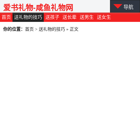
爱书礼物-咸鱼礼物网
导航
首页
送礼物的技巧
送孩子
送长辈
送男生
送女生
你的位置：
首页
>
送礼物的技巧
» 正文