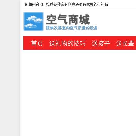
闲鱼研究网
- 推荐各种富有创意还很有意思的小礼品
首页
送礼物的技巧
送孩子
送长辈