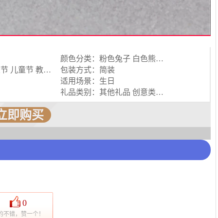
颜色分类：粉色兔子 白色熊猫 绿色恐龙 灰色考拉 蓝色小猫 红色狐狸
适用节日：情人节 儿童节 教师节 中秋节 感恩节 圣诞节 元旦 万圣节
包装方式：简装
适用场景：生日
品
礼品类别：其他礼品 创意类礼品 装饰类礼品
立即购买
0
的不错，赞一个！