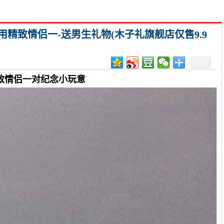
用精致情侣一-送男生礼物(木子礼旗舰店仅售9.9
致情侣一对纪念小玩意