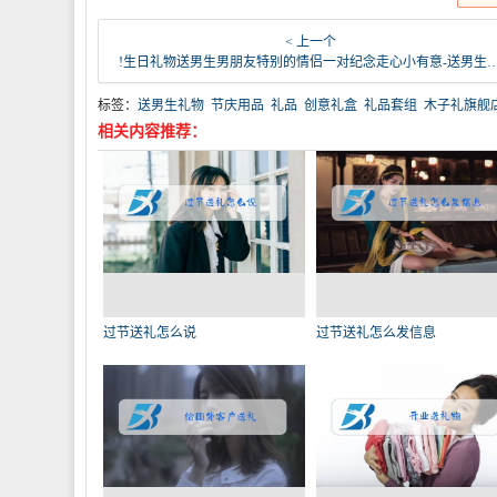
< 上一个
!生日礼物送男生男朋友特别的情侣一对纪念走心小有意-送男生礼物(聚有乐家居专营店仅售24.8元)
标签：
送男生礼物
节庆用品
礼品
创意礼盒
礼品套组
木子礼旗舰
相关内容推荐：
过节送礼怎么说
过节送礼怎么发信息