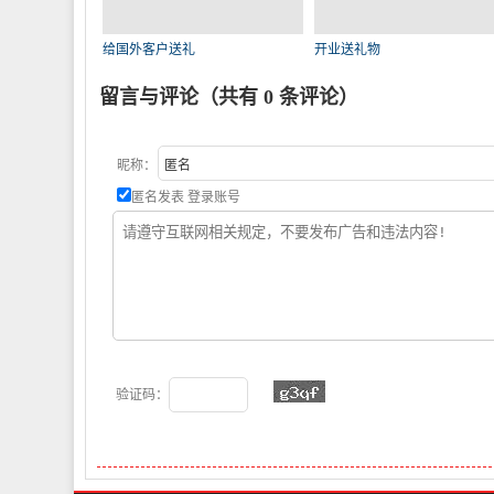
给国外客户送礼
开业送礼物
留言与评论（共有
0
条评论）
昵称：
匿名发表
登录账号
验证码：