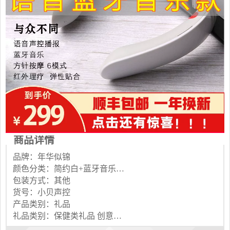
商品详情
品牌：年华似锦
颜色分类：简约白+蓝牙音乐+接打电话+语音播报+无线遥控+6种模式+16档力度 少女粉+蓝牙音乐+接打电话+语音播报+无线遥控+6种模式+16档力度 皓月白+蓝牙音乐+红光理疗+声控无线遥控+语音播报+6种模式+16档 樱花粉+蓝牙音乐+红光理疗+声控无线遥控+语音播报+6种模式+16档
包装方式：其他
货号：小贝声控
产品类别：礼品
礼品类别：保健类礼品 创意类礼品