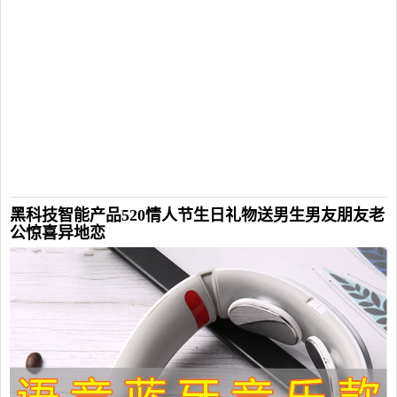
黑科技智能产品520情人节生日礼物送男生男友朋友老
公惊喜异地恋