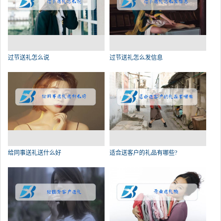
过节送礼怎么说
过节送礼怎么发信息
给同事送礼送什么好
适合送客户的礼品有哪些?