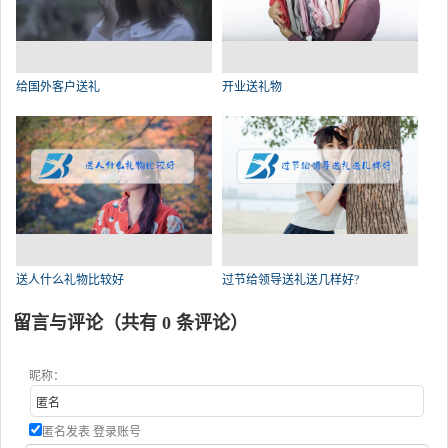
给国外客户送礼
开业送礼物
送人什么礼物比较好
过节给领导送礼送几样好?
留言与评论（共有
0
条评论）
昵称：
匿名发表
登录账号