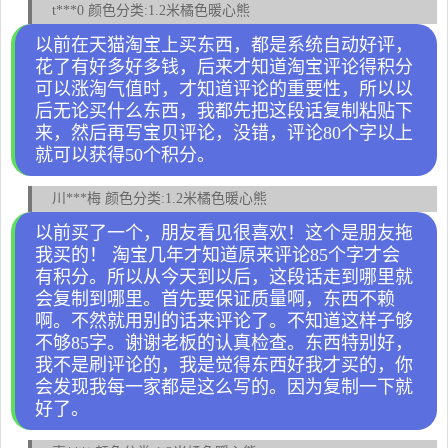
t***0 颜色分类:1.2米橘色暖心熊
以前在天猫淘宝上买东西，都是系统自动好评，
花了有好多好多钱，后来才知道淘宝评论得积分
可以涨淘气值时，才知道评论的重要性，所以以
后无论买什么东西，我都先把这段话复制粘贴下
来，然后再写宝贝评论，没错，评论80个字以上
就可以获得50个积分。
川***梅 颜色分类:1.2米橘色暖心熊
以前买了一个，朋友看见很喜欢！这个是朋友拖
我买的！ 淘宝几年才知道原来评论85个字才会
有积分。所以从今天到以后，这段话走到哪里就
会复制到哪里。首先要保证质量啊，东西不赖
啊。不然就用别的话来评论了。不知道这样子够
不够85字。谢谢老板的认真检查。东西特别好，
我不是刷评论的，我是觉得东西好我才买的，你
会发现我每一家都是这么写的。因为复制一下就
好了。