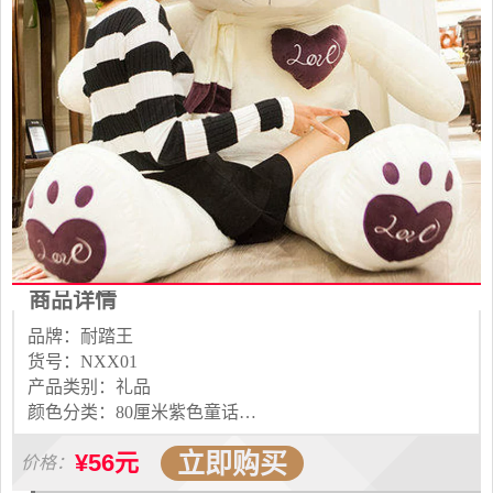
商品详情
品牌：耐踏王
货号：NXX01
产品类别：礼品
颜色分类：80厘米紫色童话熊 80厘米红色童话熊 1米紫色童话熊 1米红色童话熊 1米紫色暖心熊 1米橘色暖心熊 1.2米紫色童话熊 1.2米红色童话熊 1.2米紫色暖心熊 1.2米橘色暖心熊 1.4米紫色童话熊 1.4米红色童话熊 1.4米紫色暖心熊 1.4米橘色暖心熊 1.6米紫色童话熊 1.6米红色童话熊 1.6米紫色暖心熊 1.6米橘色暖心熊 1.8米紫色童话熊 1.8米紫色暖心熊 2米紫色童话熊 2米紫色暖心熊 2.6米紫色童话熊 2.6米紫色暖心熊
立即购买
¥56元
价格：