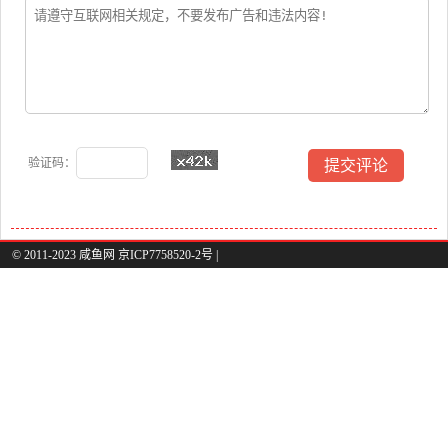
验证码：
© 2011-2023 咸鱼网 京ICP7758520-2号 |