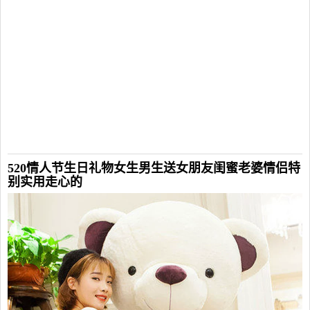
520情人节生日礼物女生男生送女朋友闺蜜老婆情侣特
别实用走心的