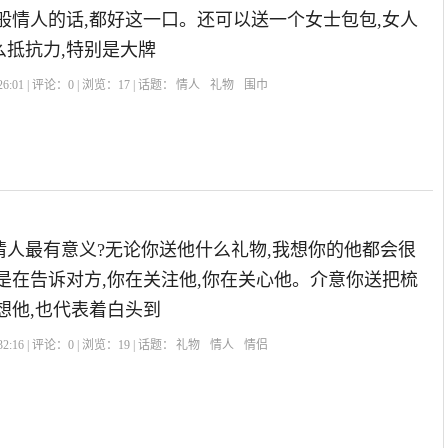
般情人的话,都好这一口。还可以送一个女士包包,女人
么抵抗力,特别是大牌
6:01 | 评论：
0
| 浏览：
17
| 话题：
情人
礼物
围巾
情人最有意义?无论你送他什么礼物,我想你的他都会很
是在告诉对方,你在关注他,你在关心他。介意你送把梳
想他,也代表着白头到
2:16 | 评论：
0
| 浏览：
19
| 话题：
礼物
情人
情侣