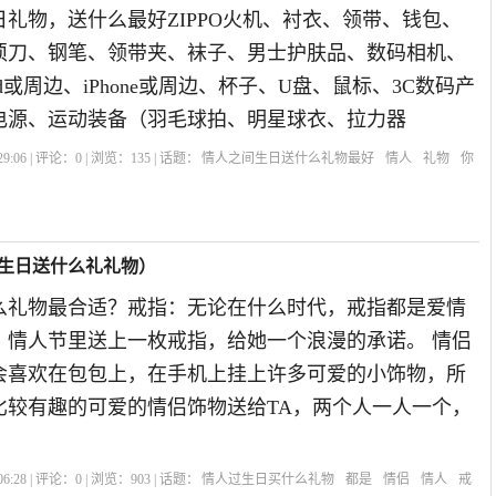
礼物，送什么最好ZIPPO火机、衬衣、领带、钱包、
须刀、钢笔、领带夹、袜子、男士护肤品、数码相机、
d或周边、iPhone或周边、杯子、U盘、鼠标、3C数码产
电源、运动装备（羽毛球拍、明星球衣、拉力器
9:06 | 评论：
0
| 浏览：
135
| 话题：
情人之间生日送什么礼物最好
情人
礼物
你
生日送什么礼礼物）
么礼物最合适？戒指：无论在什么时代，戒指都是爱情
。情人节里送上一枚戒指，给她一个浪漫的承诺。 情侣
会喜欢在包包上，在手机上挂上许多可爱的小饰物，所
比较有趣的可爱的情侣饰物送给TA，两个人一人一个，
6:28 | 评论：
0
| 浏览：
903
| 话题：
情人过生日买什么礼物
都是
情侣
情人
戒