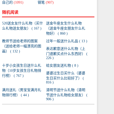
自己的
(1091)
钢笔
(907)
随机阅读
520送女友什么礼物（买什
送金牛座女生什么礼物
么礼物送女朋友） ( 167 )
（送金牛座女朋友什么礼
物好） ( 860 )
教师节送给老师的图案
过年一般送什么礼品 ( 13 )
（送给老师一幅漂亮的图
表达歉意送什么礼物（上
画） ( 132 )
门道歉买点什么东西好） (
226 )
十岁小女孩生日送什么礼
给女朋友送礼物 ( 8 )
物（10岁女孩生日礼物排
婆婆过生日买什么（婆婆
行榜） ( 767 )
生日买什么比较好了） (
816 )
满月送礼（男宝宝满月礼
清明节送什么礼物（清明
物排行榜） ( 44 )
节送什么礼物给女朋友） (
906 )