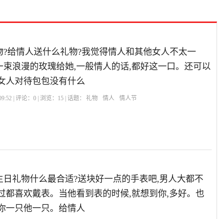
物?给情人送什么礼物?我觉得情人和其他女人不太一
一束浪漫的玫瑰给她,一般情人的话,都好这一口。还可以
,女人对待包包没有什么
9:52 | 评论：
0
| 浏览：
15
| 话题：
礼物
情人
情人节
生日礼物什么最合适?送块好一点的手表吧,男人大都不
过都喜欢戴表。当他看到表的时候,就想到你,多好。也
,你一只他一只。给情人