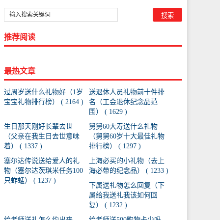
推荐阅读
最热文章
过周岁送什么礼物好（1岁
送退休人员礼物前十件排
宝宝礼物排行榜） ( 2164 )
名（工会退休纪念品范
围） ( 1629 )
生日那天刚好长辈去世
舅舅60大寿送什么礼物
（父亲在我生日去世意味
（舅舅60岁十大最佳礼物
着） ( 1337 )
排行榜） ( 1297 )
塞尔达传说送给爱人的礼
上海必买的小礼物（去上
物（塞尔达茨琪米任务100
海必带的纪念品） ( 1233 )
只蚱蜢） ( 1237 )
下属送礼物怎么回复（下
属给我送礼我该如何回
复） ( 1232 )
给老师送礼怎么约出来
给老师送500购物卡少吗