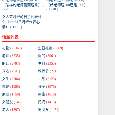
（怎样约老师见面送礼） (
（给老师送500还是1000）
1226 )
( 1218 )
女人来月经的日子代表什
么（1一31日月经代表心
情） ( 1211 )
话题列表
礼物
(25360)
生日礼物
(5569)
老师
(3235)
你的
(3061)
的话
(2797)
生日
(2353)
喜欢
(2341)
教师节
(2213)
女生
(2204)
礼品
(2123)
都是
(1988)
孩子
(1876)
朋友
(1758)
男生
(1618)
女朋友
(1436)
妈妈
(1415)
老人
(1297)
男朋友
(1154)