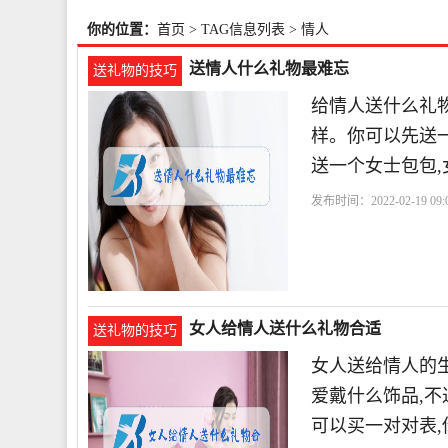
你的位置：
首页
> TAG信息列表 > 情人
送情人什么礼物最难忘
送礼物的技巧
给情人送什么礼
样。你可以先送
送一个女士包包
发布时间：2022-02-19 09:0
女人给情人送什么礼物合适
送礼物的技巧
女人送给情人的
爱戴什么饰品,不
可以买一对对表