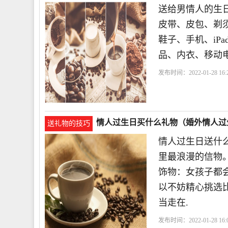
送给男情人的生日
皮带、皮包、剃
鞋子、手机、iPa
品、内衣、移动
发布时间：2022-01-28 16:2
的
的话
情人过生日买什么礼物（婚外情人过
送礼物的技巧
情人过生日送什
里最浪漫的信物
饰物：女孩子都
以不妨精心挑选
当走在.
发布时间：2022-01-28 16:0