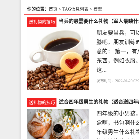
你的位置：
首页
> TAG信息列表 > 模型
当兵的最需要什么礼物（军人最缺什
送礼物的技巧
朋友要当兵，可
膝吧。朋友训练
意的： 第一，
东西，例如衣服
这...
发布时间：2022-01-20 02:2
型
适合四年级男生的礼物（适合送四年
送礼物的技巧
四年级的小男孩
盒啊，书包啊什么
年级男生什么礼