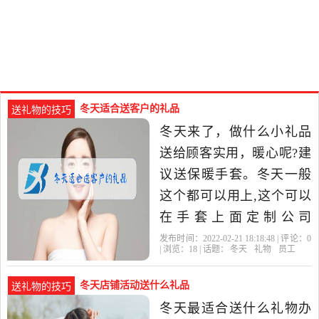
冬天适合送客户的礼品
送礼物的技巧
冬天来了，做什么小礼品
送给顾客实用，暖心呢?建
议送保暖手套。冬天一般
这个都可以用上,这个可以
在手套上面定制公司
LOGO,让顾客一戴手套就
发布时间：2022-02-21 18:18:48 | 评论：
0
| 浏览：
18
| 话题：
冬天
礼物
员工
看到你们公司标,而且手套
的成本没有那
冬天店铺活动送什么礼品
送礼物的技巧
冬天最适合送什么礼物办