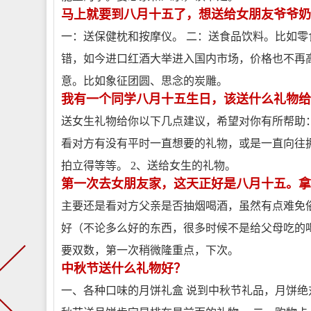
马上就要到八月十五了，想送给女朋友爷爷奶
一：送保健枕和按摩仪。 二：送食品饮料。比如
错，如今进口红酒大举进入国内市场，价格也不再高
意。比如象征团圆、思念的炭雕。
我有一个同学八月十五生日，该送什么礼物给
送女生礼物给你以下几点建议，希望对你有所帮助：
看对方有没有平时一直想要的礼物，或是一直向往
拍立得等等。 2、送给女生的礼物。
第一次去女朋友家，这天正好是八月十五。拿
主要还是看对方父亲是否抽烟喝酒，虽然有点难免
好（不论多么好的东西，很多时候不是给父母吃的
要双数，第一次稍微隆重点，下次。
中秋节送什么礼物好？
一、各种口味的月饼礼盒 说到中秋节礼品，月饼