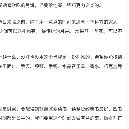
买她喜欢吃的月饼，还要给他买一些巧克力之类的。
节日来临之前，除了用一点点的时间来思念一下远方的家人，
之间可以送礼物有： 最传统的月饼。 水果篮。 鲜花，可以不
近缺什么，没准也没用这个当成是一份礼物的。希望你能找到
在里面）、手表、项链、手镯、水晶音乐盒、香水、巧克力等
就是财富，要想得到智慧就要读书，读圣贤经典书最好，四书
时间都是公平的，我们要用这个时间去做有益的事，做提升正