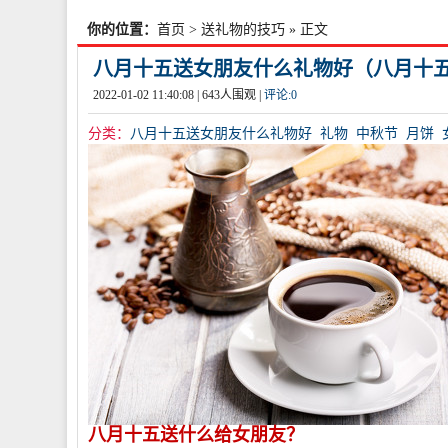
你的位置：
首页
>
送礼物的技巧
» 正文
八月十五送女朋友什么礼物好（八月十
2022-01-02 11:40:08 |
643
人围观 |
评论:
0
分类：
八月十五送女朋友什么礼物好
礼物
中秋节
月饼
八月十五送什么给女朋友？