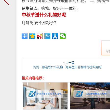
秋节送月饼肯定是排在最前面的礼物。 二、购物卡
是集餐饮、购物、娱乐于一体的。
中秋节送什么礼物好呢
月饼啊 要不然粽子？
写
< 上一篇
妈妈一般喜欢什么礼物（母亲生日礼物排行榜实用的）
相关内容推荐：