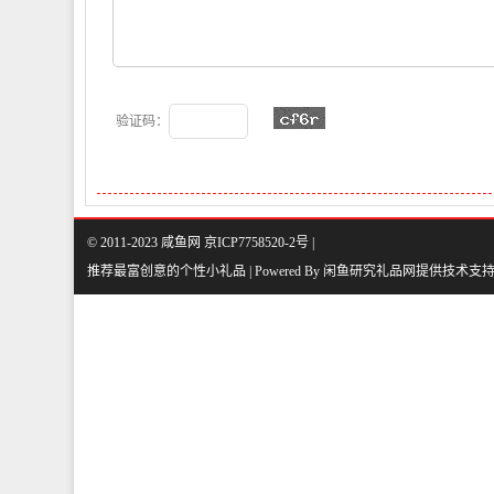
验证码：
© 2011-2023 咸鱼网 京ICP7758520-2号 |
推荐最富创意的个性小礼品 | Powered By
闲鱼研究礼品网
提供技术支