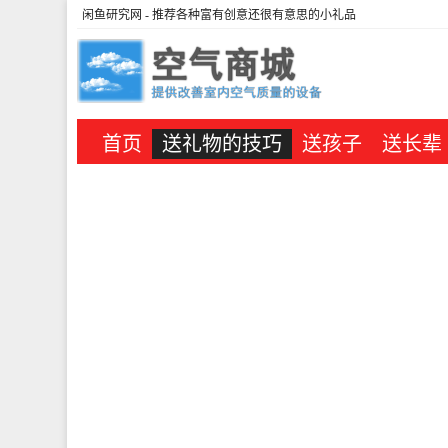
闲鱼研究网
- 推荐各种富有创意还很有意思的小礼品
首页
送礼物的技巧
送孩子
送长辈