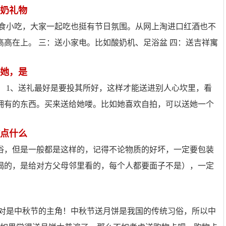
奶礼物
零食小吃，大家一起吃也挺有节日氛围。从网上淘进口红酒也不
高在上。 三：送小家电。比如酸奶机、足浴盆 四：送吉祥寓
她，是
 1、送礼最好是要投其所好，这样才能送进别人心坎里，看
拥有的东西。买来送给她喽。比如她喜欢自拍，可以送她一个
点什么
俗，但是一般都是这样的，记得不论物质的好坏，一定要包装
喝的，是给对方父母邻里看的，每个人都要面子不是），一定
绝对是中秋节的主角！中秋节送月饼是我国的传统习俗，所以中