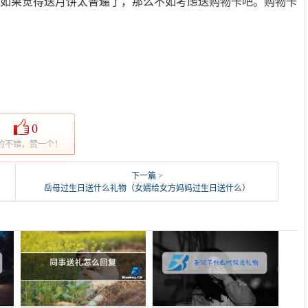
 如果觉得送月饼太普遍了，那么不如考虑送购物卡吧。购物卡
0
的不错，赞一个！
下一篇 >
岳母过生日送什么礼物（女婿给女方妈妈过生日送什么）