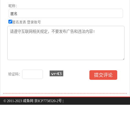
昵称：
匿名发表
登录账号
验证码：
© 2011-2023 咸鱼网 京ICP7758520-2号 |