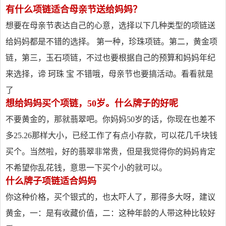
有什么项链适合母亲节送给妈妈？
想要在母亲节表达自己的心意，选择以下几种类型的项链送
给妈妈都是不错的选择。 第一种，珍珠项链。第二，黄金项
链，第三，玉石项链，不过也要根据自己的预算和妈妈年纪
来选择，谛 珂珠 宝 不错哦，母亲节也要搞活动。看看就是
了
想给妈妈买个项链，50岁。什么牌子的好呢
不要黄金的，那就翡翠吧。你妈妈50岁的话，你现在也差不
多25.26那样大小，已经工作了有点小存款，可以花几千块钱
买个。当然啦，好的翡翠非常贵，但是我觉得你的妈妈肯定
不希望你乱花钱，意思一下买个小的就可以。
什么牌子项链适合妈妈
你这种价格，买个银式的，也太吓人了，那得多大呀，建议
黄金，一：是有收藏价值，二：这种年龄的人带这种比较好