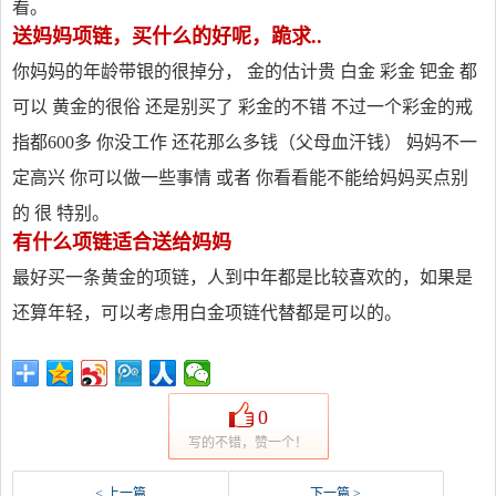
看。
送妈妈项链，买什么的好呢，跪求..
你妈妈的年龄带银的很掉分， 金的估计贵 白金 彩金 钯金 都
可以 黄金的很俗 还是别买了 彩金的不错 不过一个彩金的戒
指都600多 你没工作 还花那么多钱（父母血汗钱） 妈妈不一
定高兴 你可以做一些事情 或者 你看看能不能给妈妈买点别
的 很 特别。
有什么项链适合送给妈妈
最好买一条黄金的项链，人到中年都是比较喜欢的，如果是
还算年轻，可以考虑用白金项链代替都是可以的。
0
写的不错，赞一个！
< 上一篇
下一篇 >