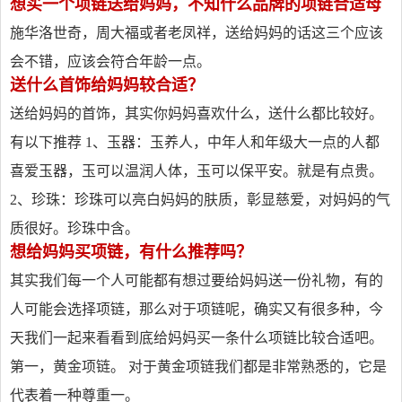
想买一个项链送给妈妈，不知什么品牌的项链合适母
施华洛世奇，周大福或者老凤祥，送给妈妈的话这三个应该
会不错，应该会符合年龄一点。
送什么首饰给妈妈较合适？
送给妈妈的首饰，其实你妈妈喜欢什么，送什么都比较好。
有以下推荐 1、玉器：玉养人，中年人和年级大一点的人都
喜爱玉器，玉可以温润人体，玉可以保平安。就是有点贵。
2、珍珠：珍珠可以亮白妈妈的肤质，彰显慈爱，对妈妈的气
质很好。珍珠中含。
想给妈妈买项链，有什么推荐吗？
其实我们每一个人可能都有想过要给妈妈送一份礼物，有的
人可能会选择项链，那么对于项链呢，确实又有很多种，今
天我们一起来看看到底给妈妈买一条什么项链比较合适吧。
第一，黄金项链。 对于黄金项链我们都是非常熟悉的，它是
代表着一种尊重一。