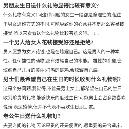
男朋友生日送什么礼物显得比较有意义?
什么礼物有意义?问这种问题的女生一般都是偏理性的,但由
于男女思维方式的不同,可能导致你的心意并不是那么容易被
接受,所以来看看送什么礼物比较有意义吧。 1...
一个男人给女人花钱接受好还是拒绝?
男人愿意为女人花钱,也是在炫耀自己。这是男人的一种本
性。任何雄性的动物,都有炫耀自己的本能。 雄性的孔雀,会
炫耀自己开屏的美丽;打鸣的雄鸡,会炫耀自己威。
男士们最希望自己在生日的时候收到什么礼物呢?
这是个好问题,我觉得,不管是男士女士,都希望在自己的生日
收到珍贵的礼物,能够快乐的度过生日!可能男士会占多数喜欢
说话,表达感情,但并不代表不喜欢生日朋... 这。
老公生日送什么礼物好?
夫妻之间的礼物,无论是贵的还是便宜的,最重要的是合适,礼