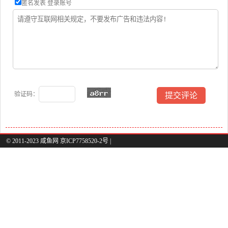
匿名发表
登录账号
验证码：
© 2011-2023 咸鱼网 京ICP7758520-2号 |