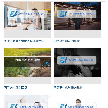
圣诞节会有圣诞老人送礼物英语
送给男性朋友的礼物
同事送礼怎么回复
圣诞节什么时候送礼物