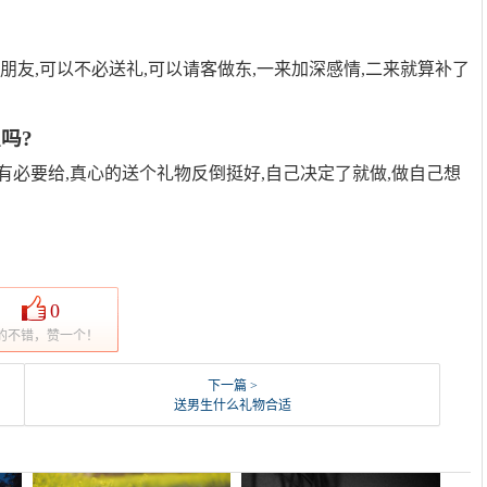
朋友,可以不必送礼,可以请客做东,一来加深感情,二来就算补了
吗?
有必要给,真心的送个礼物反倒挺好,自己决定了就做,做自己想
0
的不错，赞一个！
下一篇 >
送男生什么礼物合适