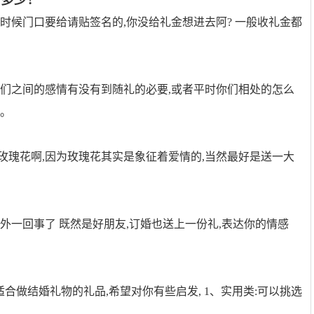
时候门口要给请贴签名的,你没给礼金想进去阿? 一般收礼金都
觉得你们之间的感情有没有到随礼的必要,或者平时你们相处的怎么
不。
玫瑰花啊,因为玫瑰花其实是象征着爱情的,当然最好是送一大
外一回事了 既然是好朋友,订婚也送上一份礼,表达你的情感
合做结婚礼物的礼品,希望对你有些启发, 1、实用类:可以挑选