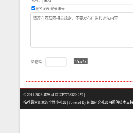
昵称：
匿名发表
登录账号
验证码：
© 2011-2023 咸鱼网 京ICP7758520-2号 |
推荐最富创意的个性小礼品 | Powered By
闲鱼研究礼品网
提供技术支