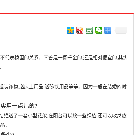
更不代表稳固的关系。不管是一掷千金的,还是相对便宜的,其实
.
送装饰物,送床上用品,送碗筷用品等等。因为一般在结婚的时
实用一点儿的?
结婚送了一套小型花架,在阳台可以放一些绿植,还可以收纳放
用品。
多少?