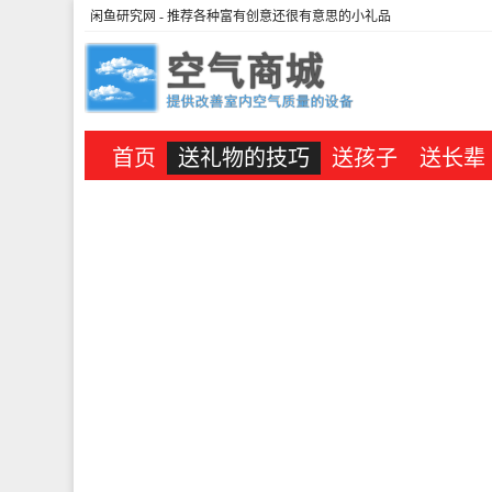
闲鱼研究网
- 推荐各种富有创意还很有意思的小礼品
首页
送礼物的技巧
送孩子
送长辈