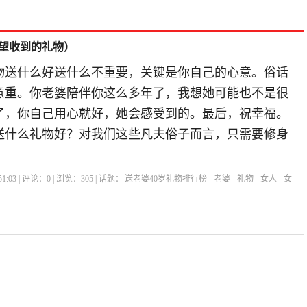
渴望收到的礼物）
礼物送什么好送什么不重要，关键是你自己的心意。俗话
意重。你老婆陪伴你这么多年了，我想她可能也不是很
了，你自己用心就好，她会感受到的。最后，祝幸福。
送什么礼物好？对我们这些凡夫俗子而言，只需要修身
1:03 | 评论：
0
| 浏览：
305
| 话题：
送老婆40岁礼物排行榜
老婆
礼物
女人
女