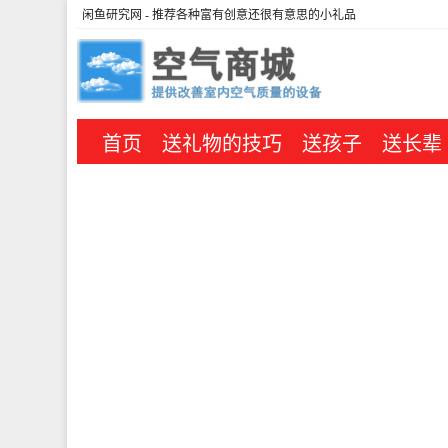
闲鱼研究网
- 推荐各种富有创意还很有意思的小礼品
首页
送礼物的技巧
送孩子
送长辈