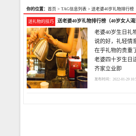
你的位置：
首页
> TAG信息列表 > 送老婆40岁礼物排行榜
送老婆40岁礼物排行榜（40岁女人
送礼物的技巧
老婆40岁生日
说的好，礼轻情
在乎礼物的贵重
老婆四十岁生日
齐家立业即
发布时间：2022-01-29 10:5
性