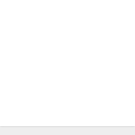
浪漫可以尝试一次哦。一...
送