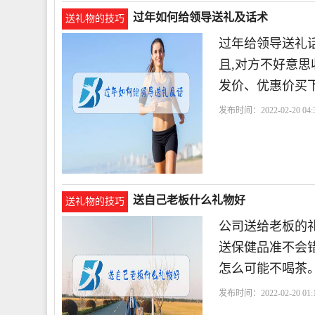
过年如何给领导送礼及话术
送礼物的技巧
过年给领导送礼
且,对方不好意
发价、优惠价买
发布时间：2022-02-20 04:3
送自己老板什么礼物好
送礼物的技巧
公司送给老板的
送保健品准不会错
怎么可能不喝茶
发布时间：2022-02-20 01:1