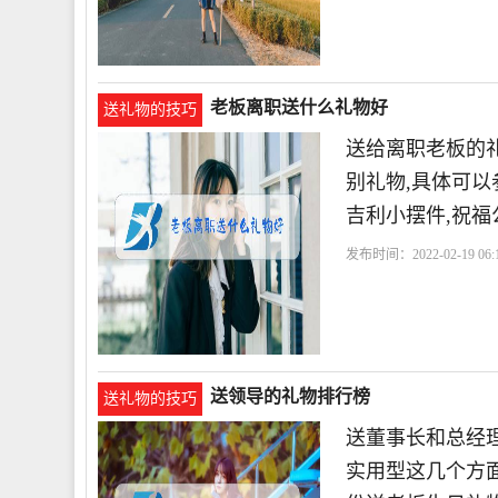
老板离职送什么礼物好
送礼物的技巧
送给离职老板的
别礼物,具体可
吉利小摆件,祝
发布时间：2022-02-19 06:1
送领导的礼物排行榜
送礼物的技巧
送董事长和总经
实用型这几个方