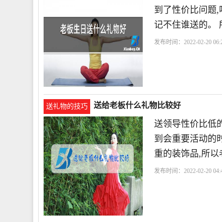
到了性价比问题
记不住谁送的。
发布时间：2022-02-20 06:2
送给老板什么礼物比较好
送礼物的技巧
送领导性价比低
到会重要活动的
重的装饰品,所
发布时间：2022-02-20 04:4