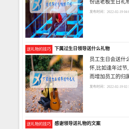
份送老板生日礼
发布时间：2022-02-19 04:0
下属过生日领导送什么礼物
送礼物的技巧
员工生日会送什
怀,比如逢年过节
而增加员工的归
发布时间：2022-02-19 02:1
感谢领导送礼物的文案
送礼物的技巧