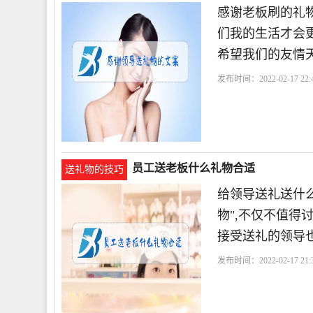
感谢老板刷的礼物
们我的生活才会
希望我们的友情天
发布时间：2022-02-17 22:4
员工送老板什么礼物合适
送礼物的技巧
给领导送礼送什么
物",不仅不值得
接受送礼的领导
发布时间：2022-02-17 21:3