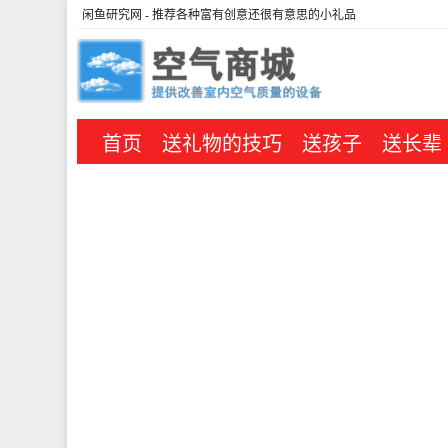
闲鱼研究网
- 推荐各种富有创意还很有意思的小礼品
首页
送礼物的技巧
送孩子
送长辈