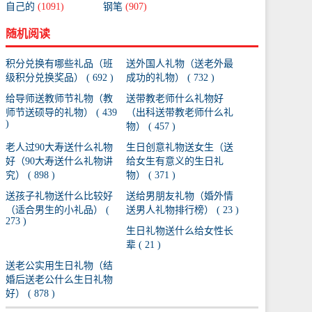
自己的
(1091)
钢笔
(907)
随机阅读
积分兑换有哪些礼品（班
送外国人礼物（送老外最
级积分兑换奖品） ( 692 )
成功的礼物） ( 732 )
给导师送教师节礼物（教
送带教老师什么礼物好
师节送硕导的礼物） ( 439
（出科送带教老师什么礼
)
物） ( 457 )
老人过90大寿送什么礼物
生日创意礼物送女生（送
好（90大寿送什么礼物讲
给女生有意义的生日礼
究） ( 898 )
物） ( 371 )
送孩子礼物送什么比较好
送给男朋友礼物（婚外情
（适合男生的小礼品） (
送男人礼物排行榜） ( 23 )
273 )
生日礼物送什么给女性长
辈 ( 21 )
送老公实用生日礼物（结
婚后送老公什么生日礼物
好） ( 878 )