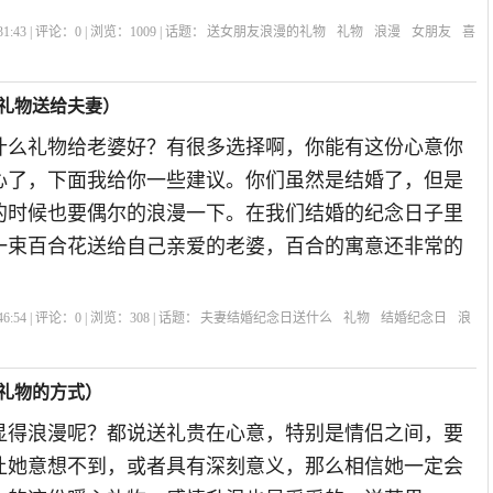
1:43 | 评论：
0
| 浏览：
1009
| 话题：
送女朋友浪漫的礼物
礼物
浪漫
女朋友
喜
礼物送给夫妻）
什么礼物给老婆好？有很多选择啊，你能有这份心意你
心了，下面我给你一些建议。你们虽然是结婚了，但是
的时候也要偶尔的浪漫一下。在我们结婚的纪念日子里
一束百合花送给自己亲爱的老婆，百合的寓意还非常的
6:54 | 评论：
0
| 浏览：
308
| 话题：
夫妻结婚纪念日送什么
礼物
结婚纪念日
浪
礼物的方式）
显得浪漫呢？都说送礼贵在心意，特别是情侣之间，要
让她意想不到，或者具有深刻意义，那么相信她一定会