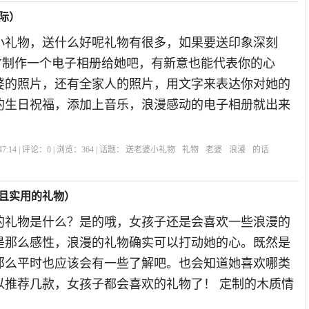
际）
小礼物，送什么好呢礼物有很多，如果要送印象深刻
IY制作一个电子相册给她吧，有新意也能代表你的心
婆的照片，还有全家人的照片，用文字来表达你对她的
的生日祝福，添加上音乐，浪漫感动的电子相册就出来
7:14 | 评论：
0
| 浏览：
364
| 话题：
送老婆小礼物
礼物
老婆
浪漫
的话
且实用的礼物）
的礼物是什么？是的哦，女孩子还是会喜欢一些浪漫的
是那么感性，浪漫的礼物确实可以打动她的心。既然是
那么平时也应该会有一些了解吧。也会知道她喜欢哪类
以推荐几款，女孩子都会喜欢的礼物了！ 定制的木质情