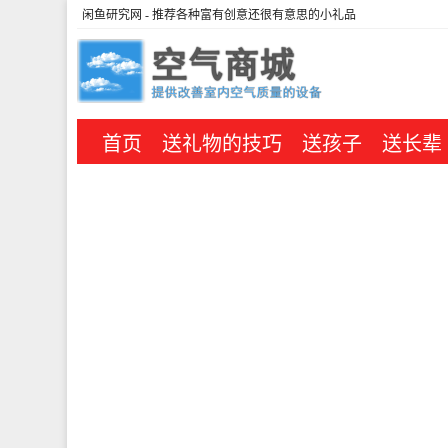
闲鱼研究网
- 推荐各种富有创意还很有意思的小礼品
首页
送礼物的技巧
送孩子
送长辈