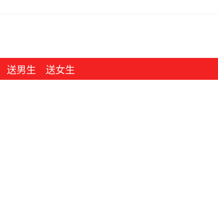
送男生
送女生