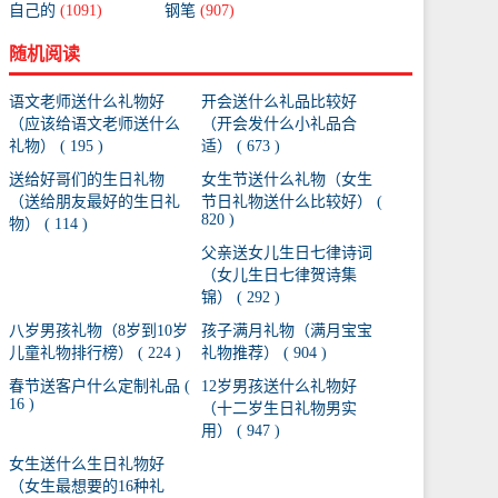
自己的
(1091)
钢笔
(907)
随机阅读
语文老师送什么礼物好
开会送什么礼品比较好
（应该给语文老师送什么
（开会发什么小礼品合
礼物） ( 195 )
适） ( 673 )
送给好哥们的生日礼物
女生节送什么礼物（女生
（送给朋友最好的生日礼
节日礼物送什么比较好） (
820 )
物） ( 114 )
父亲送女儿生日七律诗词
（女儿生日七律贺诗集
锦） ( 292 )
八岁男孩礼物（8岁到10岁
孩子满月礼物（满月宝宝
儿童礼物排行榜） ( 224 )
礼物推荐） ( 904 )
春节送客户什么定制礼品 (
12岁男孩送什么礼物好
16 )
（十二岁生日礼物男实
用） ( 947 )
女生送什么生日礼物好
（女生最想要的16种礼