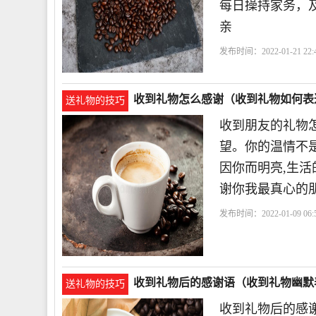
每日操持家务，及
亲
发布时间：2022-01-21 22:4
会
收到礼物怎么感谢（收到礼物如何表
送礼物的技巧
收到朋友的礼物怎
望。你的温情不是
因你而明亮,生活
谢你我最真心的朋
发布时间：2022-01-09 06:5
会
收到礼物后的感谢语（收到礼物幽默
送礼物的技巧
收到礼物后的感