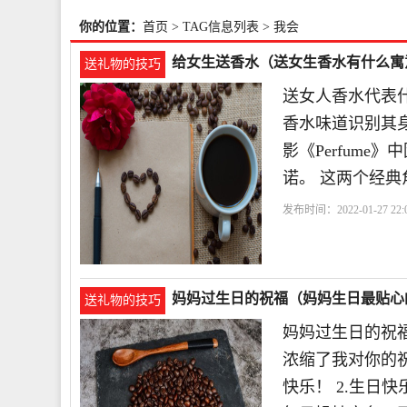
你的位置：
首页
> TAG信息列表 > 我会
给女生送香水（送女生香水有什么寓
送礼物的技巧
送女人香水代表
香水味道识别其
影《Perfum
诺。 这两个经典
发布时间：2022-01-27 22:0
妈妈过生日的祝福（妈妈生日最贴心
送礼物的技巧
妈妈过生日的祝
浓缩了我对你的
快乐！ 2.生日