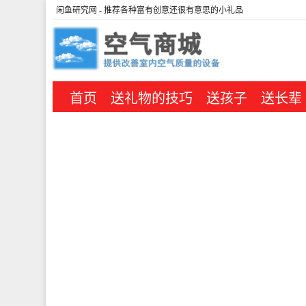
闲鱼研究网
- 推荐各种富有创意还很有意思的小礼品
首页
送礼物的技巧
送孩子
送长辈