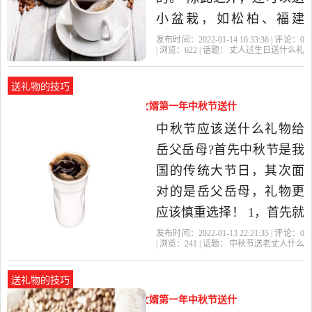
小盆栽，如松柏、福建
茶；或者送一些长寿耐开
发布时间：2022-01-14 16:33:36 | 评论：
0
| 浏览：
622
| 话题：
丈人过生日送什么礼
的花，如长寿花、报岁
物
岳父
礼物
老丈人
生日
兰、万年青、常春藤等；
送礼物的技巧
在颜色方面，尽量送喜
中秋节送老丈人什么礼物好（女婿第一年中秋节送什
气、热闹的颜色花卉，不
么）
中秋节应该送什么礼物给
要送全白或太过素雅的花
岳父岳母?首先中秋节是我
朵。推荐...老丈人过
国的传统大节日，其次面
对的是岳父岳母，礼物更
应该慎重选择！ 1，首先就
是月饼了。月饼也有很多
发布时间：2022-01-13 22:21:35 | 评论：
0
| 浏览：
241
| 话题：
中秋节送老丈人什么
分类，广式，京式，苏式
礼物好
中秋节
岳父
岳母
礼物
等等，馅料也分很多种，
送礼物的技巧
枣泥，水果，蛋黄，莲蓉
中秋节去丈人家送什么礼物（女婿第一年中秋节送什