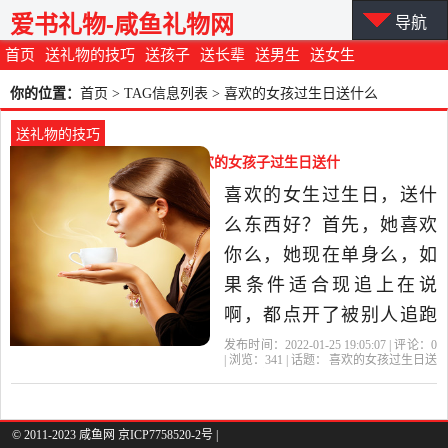
爱书礼物-咸鱼礼物网
导航
首页
送礼物的技巧
送孩子
送长辈
送男生
送女生
你的位置：
首页
> TAG信息列表 > 喜欢的女孩过生日送什么
送礼物的技巧
喜欢的女孩过生日送什么（喜欢的女孩子过生日送什
么礼物）
喜欢的女生过生日，送什
么东西好？首先，她喜欢
你么，她现在单身么，如
果条件适合现追上在说
啊，都点开了被别人追跑
了，你不难过伤心，有用
发布时间：2022-01-25 19:05:07 | 评论：
0
| 浏览：
341
| 话题：
喜欢的女孩过生日送
的礼物不如无用的礼物。
什么
女生
喜欢
项链
戒指
建议你不要送实用性太强
的东西，例如衣服、香
© 2011-2023 咸鱼网 京ICP7758520-2号 |