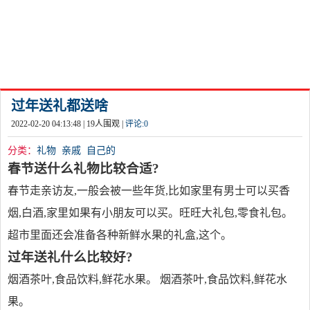
过年送礼都送啥
2022-02-20 04:13:48 |
19
人围观 |
评论:
0
分类：
礼物
亲戚
自己的
春节送什么礼物比较合适?
春节走亲访友,一般会被一些年货,比如家里有男士可以买香
烟,白酒,家里如果有小朋友可以买。旺旺大礼包,零食礼包。
超市里面还会准备各种新鲜水果的礼盒,这个。
过年送礼什么比较好?
烟酒茶叶,食品饮料,鲜花水果。 烟酒茶叶,食品饮料,鲜花水
果。