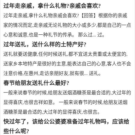
过年走亲戚，拿什么礼物?亲戚会喜欢?
过年走亲戚,拿什么礼物亲戚会喜欢?【回答】根据你的亲戚
家的情况而定,走亲戚无论礼物的大小或多少,都是自己的一点
心意和诚意,也是一种礼节的传承。 那么过... 过。
过年送礼，送什么样的土特产好?
送礼就要送健康,任何时候送礼,都不宜送太贵重或太便宜的,
送家乡本地特产是很好的主意,能表达自己的心意,客人也不会
注意价格,在惠州,走访亲朋好友,就有很... 送礼。
春节给朋友送礼什么最好?
一般来说春节的时候,给朋友送烟酒糖茶是最合适的,大过年的
显得喜庆,也很吉祥如意。 一般来说春节的时候,给朋友送烟
酒糖茶是最合适的,大过年的显得喜庆,也很吉。
快过年了，该给公公婆婆准备过年礼物吗，应该给
些什么呢?