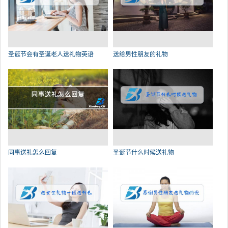
圣诞节会有圣诞老人送礼物英语
送给男性朋友的礼物
同事送礼怎么回复
圣诞节什么时候送礼物