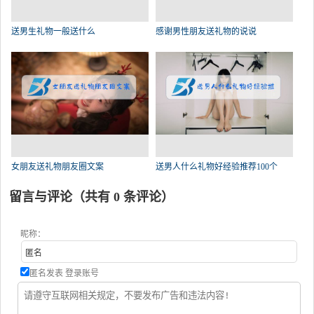
送男生礼物一般送什么
感谢男性朋友送礼物的说说
女朋友送礼物朋友圈文案
送男人什么礼物好经验推荐100个
留言与评论（共有
0
条评论）
昵称：
匿名发表
登录账号