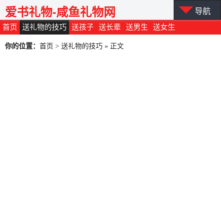
爱书礼物-咸鱼礼物网
导航
首页
送礼物的技巧
送孩子
送长辈
送男生
送女生
你的位置：
首页
>
送礼物的技巧
» 正文