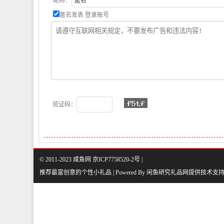
昵称：
匿名发表
登录账号
验证码：
© 2011-2023 咸鱼网 京ICP7758520-2号 |
推荐最富创意的个性小礼品 | Powered By
闲鱼研究礼品网
提供技术支