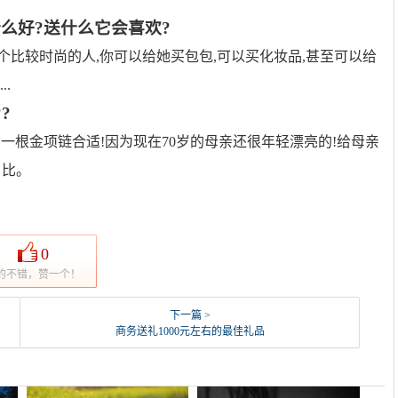
么好?送什么它会喜欢?
个比较时尚的人,你可以给她买包包,可以买化妆品,甚至可以给
.
?
亲一根金项链合适!因为现在70岁的母亲还很年轻漂亮的!给母亲
 比。
0
的不错，赞一个！
下一篇 >
商务送礼1000元左右的最佳礼品