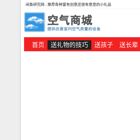
闲鱼研究网
- 推荐各种富有创意还很有意思的小礼品
首页
送礼物的技巧
送孩子
送长辈