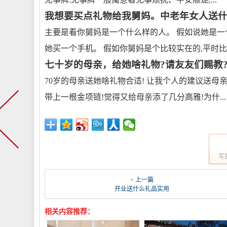
我想要买点礼物给我舅妈。中老年女人送什
主要是看你舅妈是一个什么样的人。 假如说她是一
她买一个手机。 假如你舅妈是个比较实在的,平时比..
七十岁的母亲，给她啥礼物?请友友们赐教?
70岁的母亲送她啥礼物合适! 让我个人的建议送母
带上一根金项链!觉得又给母亲添了几分高雅!为什...
写
< 上一篇
开业送什么礼品实用
相关内容推荐：