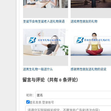
圣诞节会有圣诞老人送礼物英语
送给男性朋友的礼物
送男生礼物一般送什么
感谢男性朋友送礼物的说说
留言与评论（共有
0
条评论）
昵称：
匿名发表
登录账号