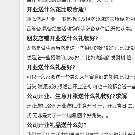
开业送什么花比较合适?
￼ 2.然后开业,一般是指涉及经济领域的某项经济
番筹备,具备经营活动场所等必备条件后,开始从事。
朋友店铺开业送什么礼物好?
既然是做生意当然是送一些招财的比较好了,比如说麒
然是送一些招财的比较好了,比如说麒麟.发财树.蟾
开业送什么礼品好?
可也一般都会送一些美观大气寓意好的礼物,比如一
当头,财源滚滚,很适合开业送礼 可也一般都会送一
公司开业、生意开张送什么礼物好?求解
开业送礼,公司开业送礼,生意开张 一、开业吉日 
式,无非是为了一个热闹,图个好兆头。。
公司开业礼品送什么好?
我们在现实生活中如果遇到朋友或者是公司新店开