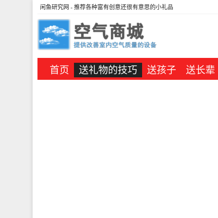
闲鱼研究网
- 推荐各种富有创意还很有意思的小礼品
首页
送礼物的技巧
送孩子
送长辈