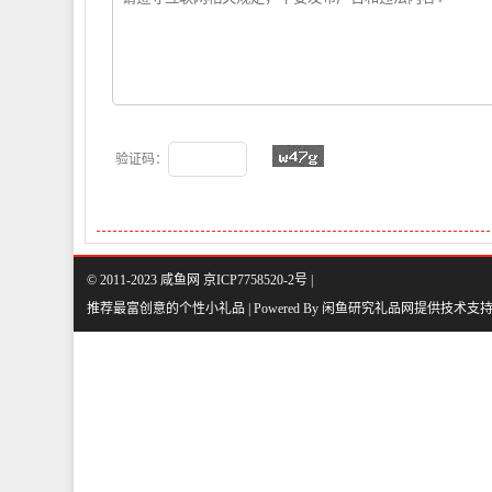
验证码：
© 2011-2023 咸鱼网 京ICP7758520-2号 |
推荐最富创意的个性小礼品 | Powered By
闲鱼研究礼品网
提供技术支