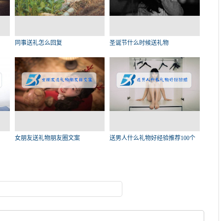
同事送礼怎么回复
圣诞节什么时候送礼物
女朋友送礼物朋友圈文案
送男人什么礼物好经验推荐100个