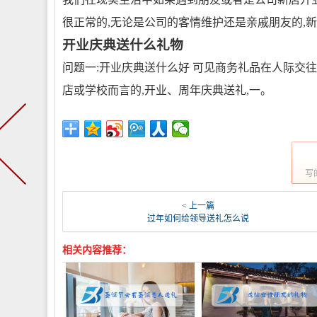
很正常的,无论是公司的客情维护还是亲戚朋友的,
开业庆典送什么礼物
问题一:开业庆典送什么好 可见商务礼品在人际交
店或学校而言的,开业、周年庆典送礼,一。
写
< 上一篇
过年如何给领导送礼怎么说
相关内容推荐：