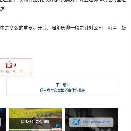
新店。
往中是多么的重要。开业、周年庆典一般是针对公司、酒店、饭
0
的不错，赞一个！
下一篇 >
送中老年女士都适合什么礼物