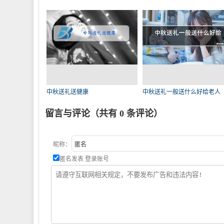
女
中秋送礼送健康
中秋送礼一般送什么好给老人
留言与评论（共有
0
条评论）
昵称：
匿名发表
登录账号