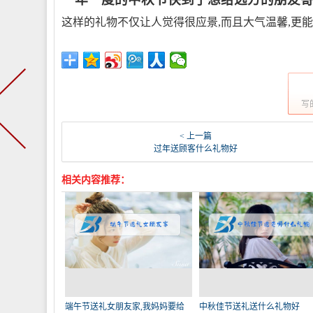
这样的礼物不仅让人觉得很应景,而且大气温馨,更
写
< 上一篇
过年送顾客什么礼物好
相关内容推荐：
端午节送礼女朋友家,我妈妈要给
中秋佳节送礼送什么礼物好