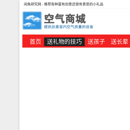
闲鱼研究网
- 推荐各种富有创意还很有意思的小礼品
首页
送礼物的技巧
送孩子
送长辈