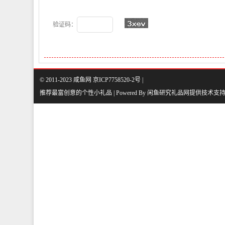
验证码：
© 2011-2023 咸鱼网 京ICP7758520-2号 |
推荐最富创意的个性小礼品 | Powered By
闲鱼研究礼品网
提供技术支