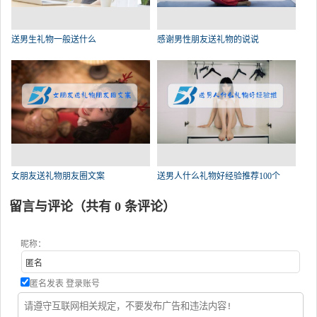
送男生礼物一般送什么
感谢男性朋友送礼物的说说
女朋友送礼物朋友圈文案
送男人什么礼物好经验推荐100个
留言与评论（共有
0
条评论）
昵称：
匿名发表
登录账号