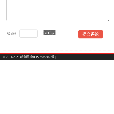
验证码：
© 2011-2023 咸鱼网 京ICP7758520-2号 |