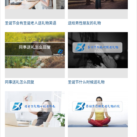
圣诞节会有圣诞老人送礼物英语
送给男性朋友的礼物
同事送礼怎么回复
圣诞节什么时候送礼物