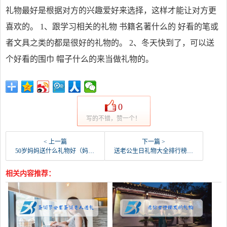
礼物最好是根据对方的兴趣爱好来选择，这样才能让对方更
喜欢的。 1、跟学习相关的礼物 书籍名著什么的 好看的笔或
者文具之类的都是很好的礼物的。 2、冬天快到了，可以送
个好看的围巾 帽子什么的来当做礼物的。
0
写的不错，赞一个！
< 上一篇
下一篇 >
50岁妈妈送什么礼物好（妈妈五十大寿送什么礼物好）
送老公生日礼物大全排行榜推荐（30岁男人最渴望收到的礼物）
相关内容推荐：