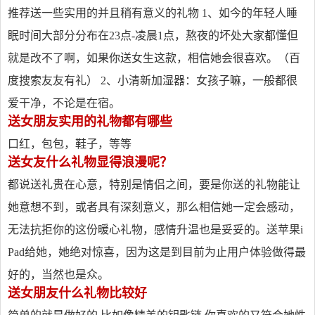
推荐送一些实用的并且稍有意义的礼物 1、如今的年轻人睡
眠时间大部分分布在23点-凌晨1点，熬夜的坏处大家都懂但
就是改不了啊，如果你送女生这款，相信她会很喜欢。（百
度搜索友友有礼） 2、小清新加湿器：女孩子嘛，一般都很
爱干净，不论是在宿。
送女朋友实用的礼物都有哪些
口红，包包，鞋子，等等
送女友什么礼物显得浪漫呢？
都说送礼贵在心意，特别是情侣之间，要是你送的礼物能让
她意想不到，或者具有深刻意义，那么相信她一定会感动，
无法抗拒你的这份暖心礼物，感情升温也是妥妥的。送苹果i
Pad给她，她绝对惊喜，因为这是到目前为止用户体验做得最
好的，当然也是众。
送女朋友什么礼物比较好