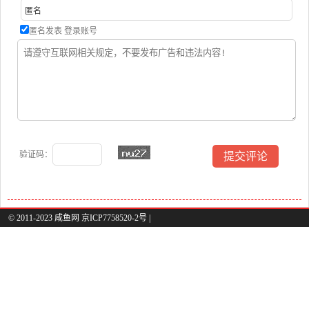
匿名发表
登录账号
验证码：
© 2011-2023 咸鱼网 京ICP7758520-2号 |