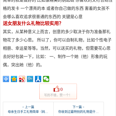
简单的就是做好的 比如像精美的钥匙链 你喜欢的又符合她性
格的发卡 一个漂亮的本 或者你自己做的东西 害羞的女孩不
会哪么喜欢追求很普通的东西的 关键是心意
送女朋友什么礼物比较实用？
其实，从某种意义上而言，创意的多少取决于你为准备那礼
物花了多少心思。 所以了，你可以自制礼物，比如个性电子
相册、幸运星等等。当然，可以送买的礼物，但需要花心思
去好好包装一下，比如： 一、制作一个她（他）形象的玩
偶，突出她（他）的。
0
写的不错，赞一个！
< 上一篇
下一篇 >
母亲生日手工礼物简单（妈妈生日要送什么手工简单）
你收到过最特别的礼物是什么（你送过最特别的礼物）