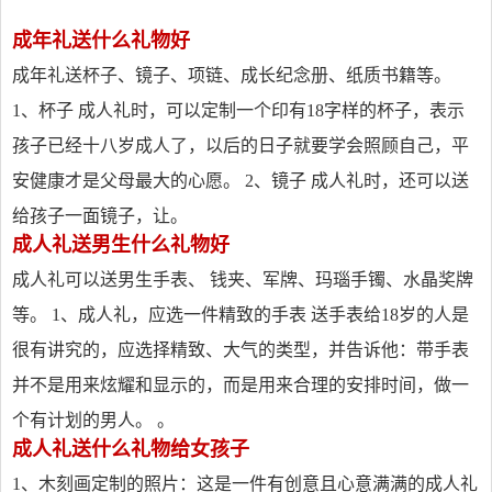
成年礼送什么礼物好
成年礼送杯子、镜子、项链、成长纪念册、纸质书籍等。
1、杯子 成人礼时，可以定制一个印有18字样的杯子，表示
孩子已经十八岁成人了，以后的日子就要学会照顾自己，平
安健康才是父母最大的心愿。 2、镜子 成人礼时，还可以送
给孩子一面镜子，让。
成人礼送男生什么礼物好
成人礼可以送男生手表、 钱夹、军牌、玛瑙手镯、水晶奖牌
等。 1、成人礼，应选一件精致的手表 送手表给18岁的人是
很有讲究的，应选择精致、大气的类型，并告诉他：带手表
并不是用来炫耀和显示的，而是用来合理的安排时间，做一
个有计划的男人。 。
成人礼送什么礼物给女孩子
1、木刻画定制的照片：这是一件有创意且心意满满的成人礼