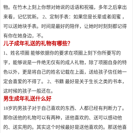
物。在竹木上刻上你想对她说的话语和祝福，多年之后拿出
来看，记忆犹新。 2、定制手表：如果您是长辈或者闺蜜 ，
可以送她块手表。时间是最好的陪伴，让她时时刻刻都记得
有你在她身边，不。
儿子成年礼送的礼物有哪些？
1、姓名项圈 能够依据你的要求在项圈上刻下你所要写的
字，能够说是一件绝无仅有的成人礼物，除了项圈自身的特
色以外，更是将自己的姓名记载在上面，送给孩子信任她一
定会喜爱的不得了。 2、书籍 最好是关于生长之类的书本，
这时候的孩子一般还在。
男生成年礼送什么好
18岁的男孩子对于自己喜欢的东西、人都已经有判断力了。
那你送他的礼物可以有两种，送他喜欢的、送可以感动他
的、送实用的。其实这个时候最好是送他喜欢的。那送他喜