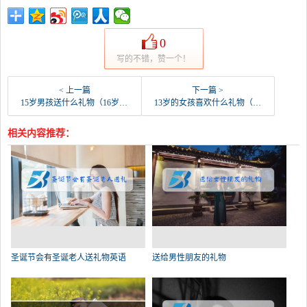
0
写的不错，赞一个！
< 上一篇
下一篇 >
15岁男孩送什么礼物（16岁男生礼物排行榜）
13岁的女孩喜欢什么礼物（适合13岁的姑娘的礼物排行榜）
相关内容推荐：
圣诞节会有圣诞老人送礼物英语
送给男性朋友的礼物