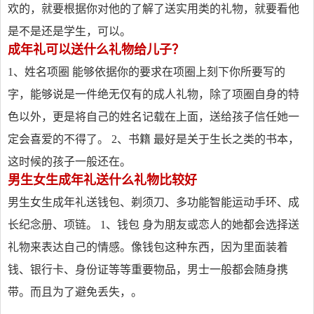
欢的，就要根据你对他的了解了送实用类的礼物，就要看他
是不是还是学生，可以。
成年礼可以送什么礼物给儿子？
1、姓名项圈 能够依据你的要求在项圈上刻下你所要写的
字，能够说是一件绝无仅有的成人礼物，除了项圈自身的特
色以外，更是将自己的姓名记载在上面，送给孩子信任她一
定会喜爱的不得了。 2、书籍 最好是关于生长之类的书本，
这时候的孩子一般还在。
男生女生成年礼送什么礼物比较好
男生女生成年礼送钱包、剃须刀、多功能智能运动手环、成
长纪念册、项链。 1、钱包 身为朋友或恋人的她都会选择送
礼物来表达自己的情感。像钱包这种东西，因为里面装着
钱、银行卡、身份证等等重要物品，男士一般都会随身携
带。而且为了避免丢失，。