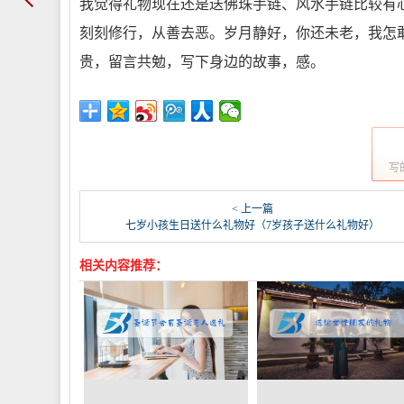
我觉得礼物现在还是送佛珠手链、风水手链比较有
刻刻修行，从善去恶。岁月静好，你还未老，我怎
贵，留言共勉，写下身边的故事，感。
写
< 上一篇
七岁小孩生日送什么礼物好（7岁孩子送什么礼物好）
相关内容推荐：