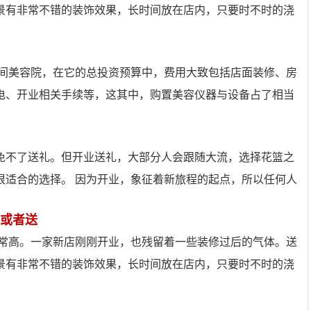
景有非常不错的装饰效果，长时间放在店内，只要时不时的浇
一间美容院，在它的总投资预算中，费用大致包括店面装修、房
电、开业相关手续等，这其中，购置美容仪器与设备占了相当
免不了送礼。但开业送礼，大部分人会跟随大流，选择花篮之
很适合的选择。 因为开业，象征着新旅程的起点，所以任何人
或者送
非常高。一家新店刚刚开业，也残留着一些装修过后的气体。送
景有非常不错的装饰效果，长时间放在店内，只要时不时的浇