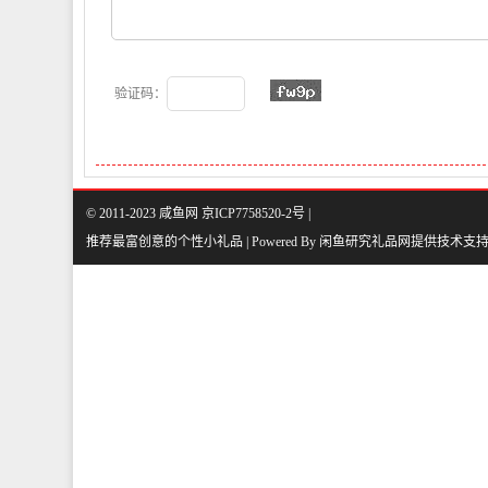
验证码：
© 2011-2023 咸鱼网 京ICP7758520-2号 |
推荐最富创意的个性小礼品 | Powered By
闲鱼研究礼品网
提供技术支