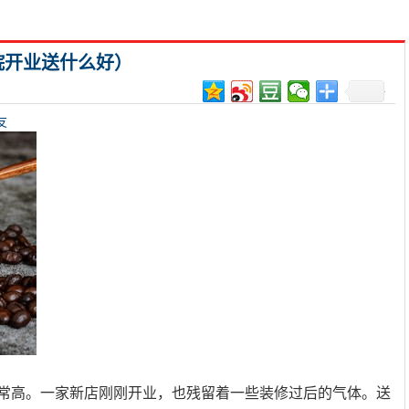
院开业送什么好）
友
非常高。一家新店刚刚开业，也残留着一些装修过后的气体。送