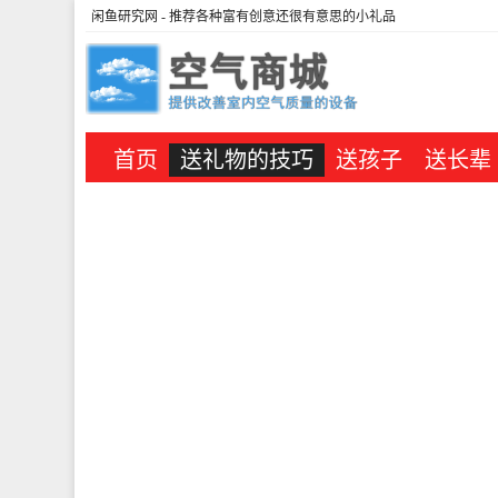
闲鱼研究网
- 推荐各种富有创意还很有意思的小礼品
首页
送礼物的技巧
送孩子
送长辈