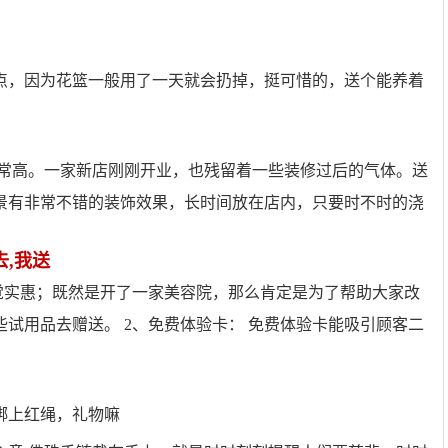
点，因为花篮一般用了一天就会扔掉，挺可惜的，送个能养着
非常高。一家新店刚刚开业，也残留着一些装修过后的气体。送
景有非常不错的装饰效果，长时间放在店内，只要时不时的浇
,我送
觉实惠；既然是开了一家美容院，那么肯定是为了帮助大家改
试用品去赠送。 2、免费体验卡： 免费体验卡能吸引顾客二
绑上红绳，礼物嘛