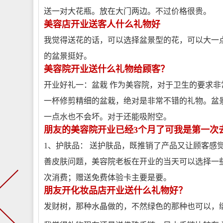
送一对大花瓶。放在大门两边。不过价格很贵。
美容店开业送客人什么礼物好
我觉得送花的话，可以选择盆景型的花，可以大一
的盆景挺好。
美容院开业送什么礼物给顾客？
开业好礼一：盆栽 作为美容院，对于卫生的要求
一杯修剪精细的盆栽，绝对是非常不错的礼物。盆
一点水也不会坏。对于还能吸附空。
朋友的美容院开业已经3个月了可我是第一次去
1、护肤品： 送护肤品，既推销了产品又让顾客感
善皮肤问题，美容院老板在开业的当天可以选择一些
次消费；赠送免费体验卡主要是要。
朋友开化妆品店开业送什么礼物好？
发财树，那种水晶做的，不然绿色的那种也可以，