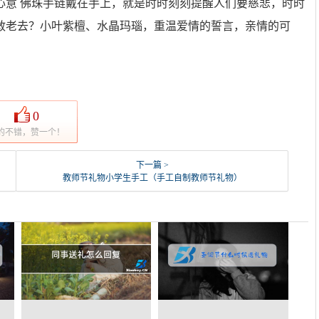
心意 佛珠手链戴在手上，就是时时刻刻提醒人们要慈悲，时时
敢老去？小叶紫檀、水晶玛瑙，重温爱情的誓言，亲情的可
0
的不错，赞一个！
下一篇 >
教师节礼物小学生手工（手工自制教师节礼物）