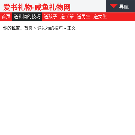
爱书礼物-咸鱼礼物网
导航
首页
送礼物的技巧
送孩子
送长辈
送男生
送女生
你的位置：
首页
>
送礼物的技巧
» 正文