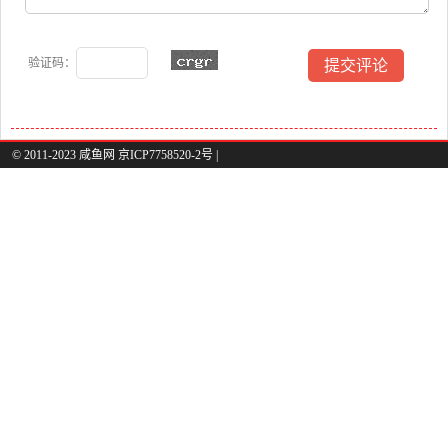
验证码：
© 2011-2023 咸鱼网 京ICP7758520-2号 |