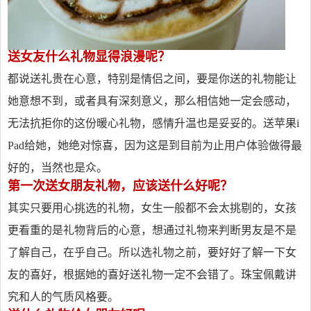
送女友什么礼物显得浪漫呢？
都说送礼贵在心意，特别是情侣之间，要是你送的礼物能让
她意想不到，或者具有深刻意义，那么相信她一定会感动，
无法抗拒你的这份暖心礼物，感情升温也是妥妥的。送苹果i
Pad给她，她绝对惊喜，因为这是到目前为止用户体验做得最
好的，当然也是众。
第一次送女朋友礼物，应该送什么好呢？
其实只要用心挑选的礼物，女生一般都不会太挑剔的，女孩
更看重的是礼物背后的心意，想通过礼物来判断男友是不是
了解自己，在乎自己。所以选礼物之前，要好好了解一下女
友的喜好，根据她的喜好送礼物一定不会错了。珠宝佩戴讲
究和人的气质风格要。