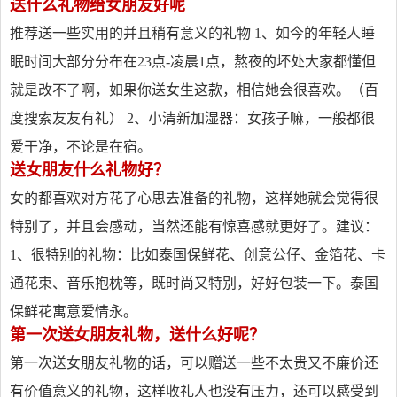
送什么礼物给女朋友好呢
推荐送一些实用的并且稍有意义的礼物 1、如今的年轻人睡
眠时间大部分分布在23点-凌晨1点，熬夜的坏处大家都懂但
就是改不了啊，如果你送女生这款，相信她会很喜欢。（百
度搜索友友有礼） 2、小清新加湿器：女孩子嘛，一般都很
爱干净，不论是在宿。
送女朋友什么礼物好？
女的都喜欢对方花了心思去准备的礼物，这样她就会觉得很
特别了，并且会感动，当然还能有惊喜感就更好了。建议：
1、很特别的礼物：比如泰国保鲜花、创意公仔、金箔花、卡
通花束、音乐抱枕等，既时尚又特别，好好包装一下。泰国
保鲜花寓意爱情永。
第一次送女朋友礼物，送什么好呢？
第一次送女朋友礼物的话，可以赠送一些不太贵又不廉价还
有价值意义的礼物，这样收礼人也没有压力，还可以感受到