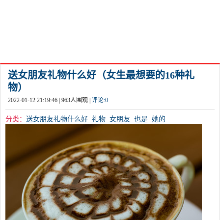
送女朋友礼物什么好（女生最想要的16种礼
物）
2022-01-12 21:19:46 |
963
人围观 |
评论:
0
分类：
送女朋友礼物什么好
礼物
女朋友
也是
她的