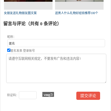
女朋友送礼物朋友圈文案
送男人什么礼物好经验推荐100个
留言与评论（共有
0
条评论）
昵称：
匿名发表
登录账号
验证码：