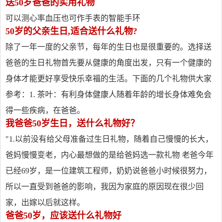
送50岁爸爸的实用礼物
可以测心率血压也可作手表的智能手环
50岁的父亲生日,适合送什么礼物?
除了一年一度的父亲节，每年的生日也是很重要的。选择送
爸爸的生日礼物首先要从健康的角度出发，只有一个健康的
身体才能更好享受快乐幸福的生活。下面的几个礼物供大家
参考：1. 茶叶：有利身体健康人随着年龄的增长身体难免会
得一些疾病，在爸爸。
我爸爸50岁生日，送什么礼物好？
"1.以前没有给父母准备过生日礼物，随着自己慢慢的长大，
爸妈慢慢变老，内心最想做的是给爸妈选一款礼物 老爸今年
已经69岁，是一位建筑工程师，奶奶说爸爸小时候很努力，
所以一直受到爸爸的影响，我因为家庭的原因现在很少回
家，出嫁以后就这样。
爸爸50岁，应该送什么礼物好