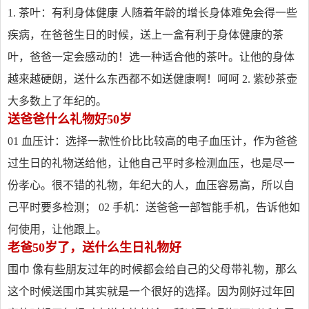
1. 茶叶：有利身体健康 人随着年龄的增长身体难免会得一些
疾病，在爸爸生日的时候，送上一盒有利于身体健康的茶
叶，爸爸一定会感动的！选一种适合他的茶叶。让他的身体
越来越硬朗，送什么东西都不如送健康啊！呵呵 2. 紫砂茶壶
大多数上了年纪的。
送爸爸什么礼物好50岁
01 血压计：选择一款性价比比较高的电子血压计，作为爸爸
过生日的礼物送给他，让他自己平时多检测血压，也是尽一
份孝心。很不错的礼物，年纪大的人，血压容易高，所以自
己平时要多检测； 02 手机：送爸爸一部智能手机，告诉他如
何使用，让他跟上。
老爸50岁了，送什么生日礼物好
围巾 像有些朋友过年的时候都会给自己的父母带礼物，那么
这个时候送围巾其实就是一个很好的选择。因为刚好过年回