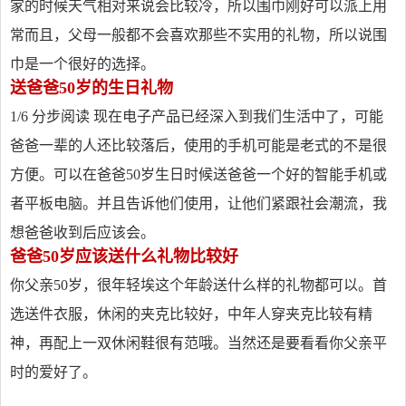
家的时候天气相对来说会比较冷，所以围巾刚好可以派上用
常而且，父母一般都不会喜欢那些不实用的礼物，所以说围
巾是一个很好的选择。
送爸爸50岁的生日礼物
1/6 分步阅读 现在电子产品已经深入到我们生活中了，可能
爸爸一辈的人还比较落后，使用的手机可能是老式的不是很
方便。可以在爸爸50岁生日时候送爸爸一个好的智能手机或
者平板电脑。并且告诉他们使用，让他们紧跟社会潮流，我
想爸爸收到后应该会。
爸爸50岁应该送什么礼物比较好
你父亲50岁，很年轻埃这个年龄送什么样的礼物都可以。首
选送件衣服，休闲的夹克比较好，中年人穿夹克比较有精
神，再配上一双休闲鞋很有范哦。当然还是要看看你父亲平
时的爱好了。