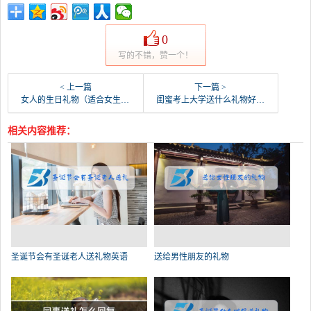
0
写的不错，赞一个！
< 上一篇
下一篇 >
女人的生日礼物（适合女生的生日礼物有哪些?）
闺蜜考上大学送什么礼物好（闺蜜考大学送什么礼物合适）
相关内容推荐：
圣诞节会有圣诞老人送礼物英语
送给男性朋友的礼物