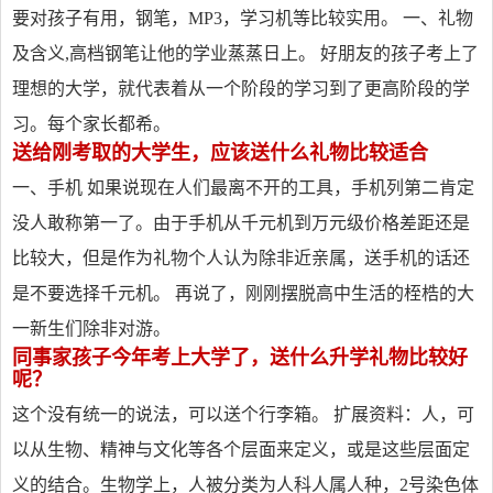
要对孩子有用，钢笔，MP3，学习机等比较实用。 一、礼物
及含义,高档钢笔让他的学业蒸蒸日上。 好朋友的孩子考上了
理想的大学，就代表着从一个阶段的学习到了更高阶段的学
习。每个家长都希。
送给刚考取的大学生，应该送什么礼物比较适合
一、手机 如果说现在人们最离不开的工具，手机列第二肯定
没人敢称第一了。由于手机从千元机到万元级价格差距还是
比较大，但是作为礼物个人认为除非近亲属，送手机的话还
是不要选择千元机。 再说了，刚刚摆脱高中生活的桎梏的大
一新生们除非对游。
同事家孩子今年考上大学了，送什么升学礼物比较好
呢？
这个没有统一的说法，可以送个行李箱。 扩展资料：人，可
以从生物、精神与文化等各个层面来定义，或是这些层面定
义的结合。生物学上，人被分类为人科人属人种，2号染色体