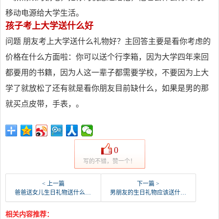
移动电源给大学生活。
孩子考上大学送什么好
问题 朋友考上大学送什么礼物好？主回答主要是看你考虑的
价格在什么方面啦：你可以送个行李箱，因为大学四年来回
都要用的书籍，因为人这一辈子都需要学校，不要因为上大
学了就放松了还有就是看你朋友目前缺什么，如果是男的那
就买点皮带，手表，。
0
写的不错，赞一个！
< 上一篇
下一篇 >
爸爸送女儿生日礼物送什么好（女生18件礼物清单）
男朋友的生日礼物应该送什么比较好（男人最想要的16种礼物）
相关内容推荐：