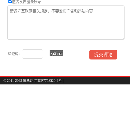
匿名发表
登录账号
验证码：
© 2011-2023 咸鱼网 京ICP7758520-2号 |