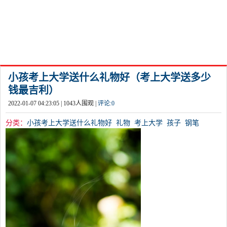
小孩考上大学送什么礼物好（考上大学送多少
钱最吉利）
2022-01-07 04:23:05 |
1043
人围观 |
评论:
0
分类：
小孩考上大学送什么礼物好
礼物
考上大学
孩子
钢笔