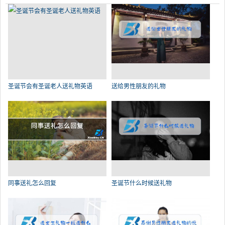
圣诞节会有圣诞老人送礼物英语
送给男性朋友的礼物
同事送礼怎么回复
圣诞节什么时候送礼物