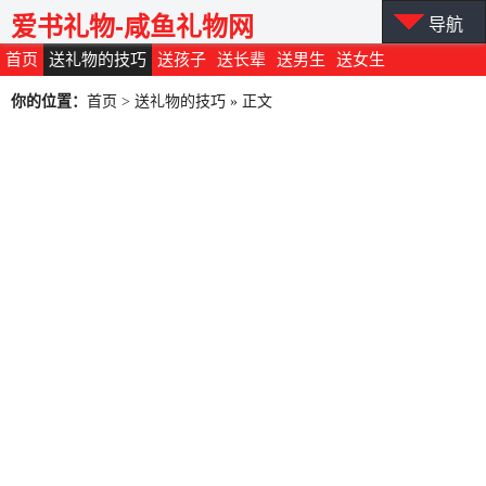
爱书礼物-咸鱼礼物网
导航
首页
送礼物的技巧
送孩子
送长辈
送男生
送女生
你的位置：
首页
>
送礼物的技巧
» 正文