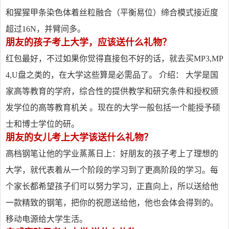
和猩猩甲条染色体着丝粒融合（平衡易位）缔合模式接近度
超过16N，并臂间多。
朋友的孩子考上大学，应该送什么礼物？
红包最好，不过如果你觉得直接包不好的话，就去买MP3,MP
4,U盘之类的，在大学这些算是必需品了。 介绍： 大学是国
家高等教育的学府，综合性的提供教学和研究条件和授权颁
发学位的高等教育机关 。现在的大学一般包括一个能授予硕
士和博士学位的研。
朋友的女儿考上大学该送什么礼物？
高档钢笔让他的学业蒸蒸日上：好朋友的孩子考上了理想的
大学，就代表着从一个阶段的学习到了更高阶段的学习。每
个家长都希望孩子们可以努力学习，正直向上，所以送给他
一款精致的钢笔，把你的祝愿送给他，他也会体会得到的。
移动电源给大学生活。