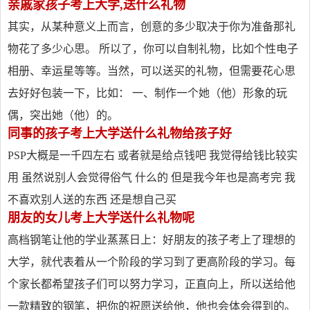
亲戚家孩子考上大学,送什么礼物
其实，从某种意义上而言，创意的多少取决于你为准备那礼
物花了多少心思。 所以了，你可以自制礼物，比如个性电子
相册、幸运星等等。当然，可以送买的礼物，但需要花心思
去好好包装一下，比如： 一、制作一个她（他）形象的玩
偶，突出她（他）的。
同事的孩子考上大学送什么礼物给孩子好
PSP大概是一千四左右 或者就是给点钱吧 我觉得给钱比较实
用 虽然说别人会觉得俗气 什么的 但是我今年也是高考完 我
不喜欢别人送的东西 还是想自己买
朋友的女儿考上大学送什么礼物呢
高档钢笔让他的学业蒸蒸日上：好朋友的孩子考上了理想的
大学，就代表着从一个阶段的学习到了更高阶段的学习。每
个家长都希望孩子们可以努力学习，正直向上，所以送给他
一款精致的钢笔，把你的祝愿送给他，他也会体会得到的。