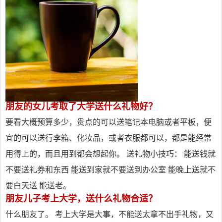
朋友的女儿考取了大学送什么礼物好？
要看大概预算多少，贵点的可以送笔记本电脑或者平板，便
宜的可以送行李箱、化妆品，或者衣服都可以，都是能经常
用得上的，而且用到都会想起你。 送礼物小技巧： 能送钱就
不要送礼券和东西 能送到家就不要送到办公室 能晚上送就不
要白天送 能送老。
朋友儿子考上大学，送什么礼物合适？
什么朋友了。 考上大学是大事，不能送太拿不出手礼物，又