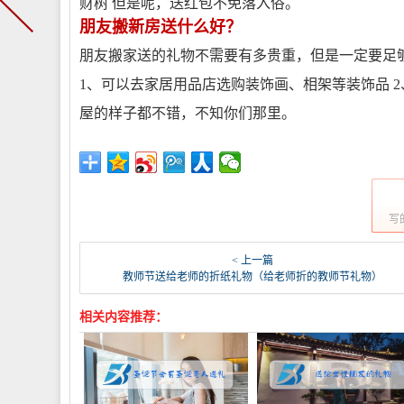
财树 但是呢，送红包不免落入俗。
朋友搬新房送什么好？
朋友搬家送的礼物不需要有多贵重，但是一定要足
1、可以去家居用品店选购装饰画、相架等装饰品 
屋的样子都不错，不知你们那里。
写
< 上一篇
教师节送给老师的折纸礼物（给老师折的教师节礼物）
相关内容推荐：