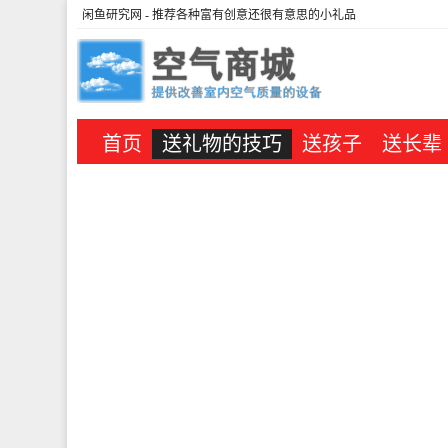
闲鱼研究网
- 推荐各种富有创意还很有意思的小礼品
首页
送礼物的技巧
送孩子
送长辈