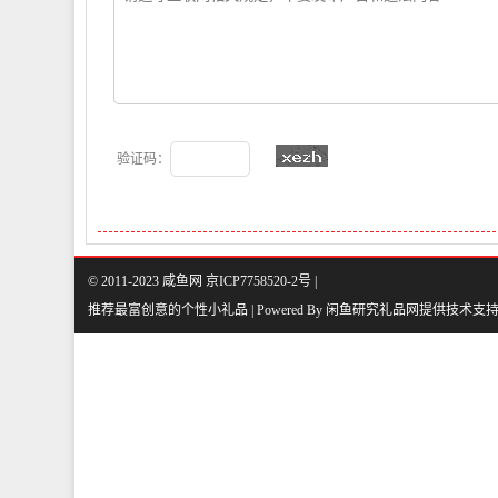
验证码：
© 2011-2023 咸鱼网 京ICP7758520-2号 |
推荐最富创意的个性小礼品 | Powered By
闲鱼研究礼品网
提供技术支