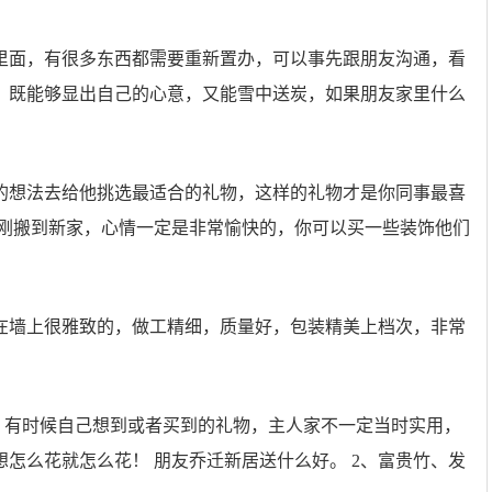
里面，有很多东西都需要重新置办，可以事先跟朋友沟通，看
，既能够显出自己的心意，又能雪中送炭，如果朋友家里什么
的想法去给他挑选最适合的礼物，这样的礼物才是你同事最喜
刚刚搬到新家，心情一定是非常愉快的，你可以买一些装饰他们
在墙上很雅致的，做工精细，质量好，包装精美上档次，非常
！有时候自己想到或者买到的礼物，主人家不一定当时实用，
怎么花就怎么花！ 朋友乔迁新居送什么好。 2、富贵竹、发