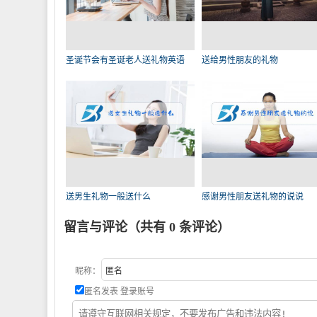
圣诞节会有圣诞老人送礼物英语
送给男性朋友的礼物
送男生礼物一般送什么
感谢男性朋友送礼物的说说
留言与评论（共有
0
条评论）
昵称：
匿名发表
登录账号