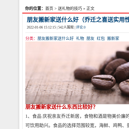
你的位置：
首页
>
送礼物的技巧
» 正文
朋友搬新家送什么好（乔迁之喜送实用
2022-01-06 15:12:15 |
542
人围观 |
评论:
0
分类：
朋友搬新家送什么好
礼物
朋友
红包
搬新家
朋友搬新家送什么东西比较好？
1、食品 庆祝亲友乔迁新居，食物和酒是物美价廉
可饮用助兴。食品的选择范围较宽，海鲜、鸡鸭、蛋