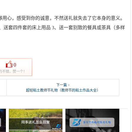
够用心，感受到你的诚意，不然送礼就失去了它本身的意义。
2、送套四件套的床上用品 3、送一套别致的餐具或茶具（多样
0
的不错，赞一个！
下一篇 >
超轻粘土教师节礼物（教师节的粘土作品大全）