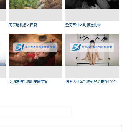
同事送礼怎么回复
圣诞节什么时候送礼物
女朋友送礼物朋友圈文案
送男人什么礼物好经验推荐100个