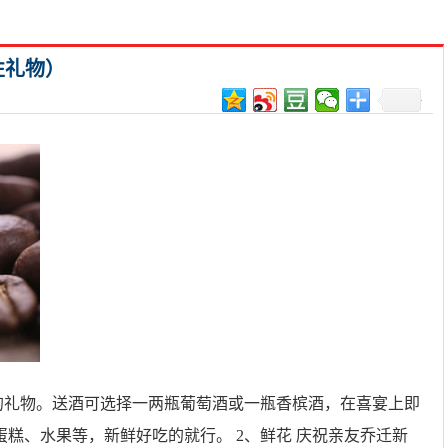
性礼物）
的礼物。送酒可选择一两瓶葡萄酒或一瓶香槟酒，在喜宴上即
糕、水果等，新鲜好吃的就行。 2、鲜花 庆祝亲友乔迁新