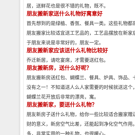
居，送鲜花也是很不错的礼物，既不。
朋友搬新家送什么礼物好寓意好
首先想到的是绿植、香氛、餐具一类。这些礼物都是
朋友搬家比较适宜送工艺品的，工艺品摆放在新家
于朋友来说是非常好的，朋友一定。
朋友搬新家应该送什么礼物比较好
乔迁新居，请吃宴席，才需要送红包。
朋友搬新房，送什么好呢？
朋友搬新房送红包、蝴蝶兰、餐具、炉具、饰品、十
没有之一！不知道送人么人家需要的时候就送这个，
蝴蝶兰花开放后非常的漂亮，寓。
朋友搬新家，要送什么礼物？
朋友新房子送什么礼物，给你一些比较适合搬家赠送
财的意义，新房空气比差，还能起到净化空气作用。
多，非常实用的一种礼物，也很暖心。