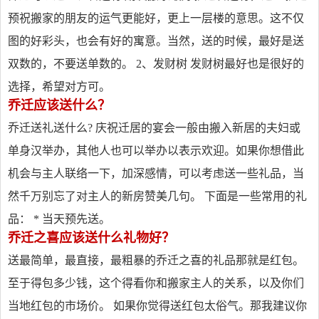
预祝搬家的朋友的运气更能好，更上一层楼的意思。这不仅
图的好彩头，也会有好的寓意。当然，送的时候，最好是送
双数的，不要送单数的。 2、发财树 发财树最好也是很好的
选择，希望对方可。
乔迁应该送什么？
乔迁送礼送什么? 庆祝迁居的宴会一般由搬入新居的夫妇或
单身汉举办，其他人也可以举办以表示欢迎。如果你想借此
机会与主人联络一下，加深感情，可以考虑送一些礼品，当
然千万别忘了对主人的新房赞美几句。 下面是一些常用的礼
品： * 当天预先送。
乔迁之喜应该送什么礼物好？
送最简单，最直接，最粗暴的乔迁之喜的礼品那就是红包。
至于得包多少钱，这个得看你和搬家主人的关系，以及你们
当地红包的市场价。 如果你觉得送红包太俗气。那我建议你