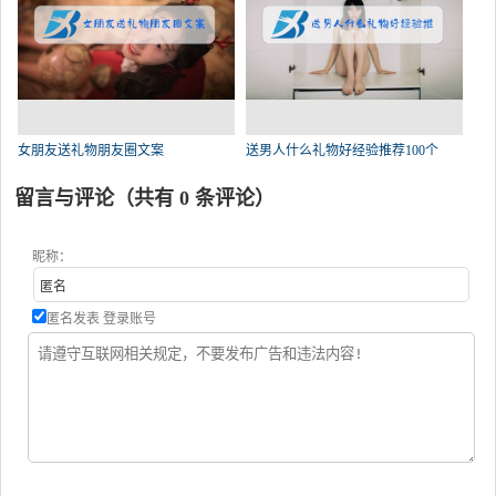
女朋友送礼物朋友圈文案
送男人什么礼物好经验推荐100个
留言与评论（共有
0
条评论）
昵称：
匿名发表
登录账号