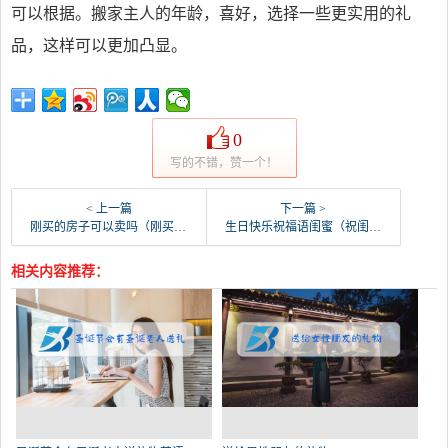
可以根据。搬家主人的年龄，喜好，选择一些更实用的礼
品，这样可以更加凸显。
0
写的不错，赞一个！
< 上一篇
下一篇 >
刚买的房子可以卖吗（刚买的房子不想要了怎么办）
生日快乐祝福语闺蜜（祝闺蜜生日最暖心的话）
相关内容推荐：