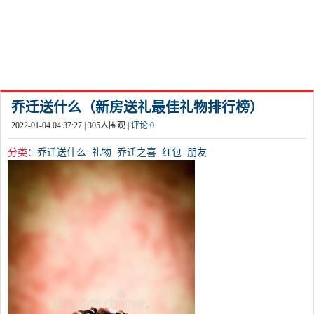
乔迁送什么（新房送礼最佳礼物排行榜）
2022-01-04 04:37:27 |
305
人围观 |
评论:
0
分类：
乔迁送什么
礼物
乔迁之喜
红包
朋友