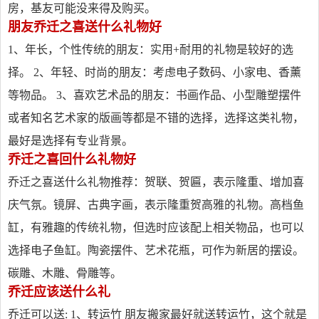
房，基友可能没来得及购买。
朋友乔迁之喜送什么礼物好
1、年长，个性传统的朋友：实用+耐用的礼物是较好的选
择。 2、年轻、时尚的朋友：考虑电子数码、小家电、香薰
等物品。 3、喜欢艺术品的朋友：书画作品、小型雕塑摆件
或者知名艺术家的版画等都是不错的选择，选择这类礼物，
最好是选择有专业背景。
乔迁之喜回什么礼物好
乔迁之喜送什么礼物推荐：贺联、贺匾，表示隆重、增加喜
庆气氛。镜屏、古典字画，表示隆重贺高雅的礼物。高档鱼
缸，有雅趣的传统礼物，但选时应该配上相关物品，也可以
选择电子鱼缸。陶瓷摆件、艺术花瓶，可作为新居的摆设。
碳雕、木雕、骨雕等。
乔迁应该送什么礼
乔迁可以送: 1、转运竹 朋友搬家最好就送转运竹，这个就是