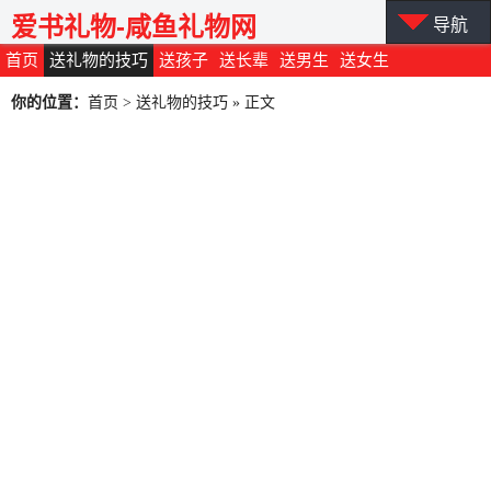
爱书礼物-咸鱼礼物网
导航
首页
送礼物的技巧
送孩子
送长辈
送男生
送女生
你的位置：
首页
>
送礼物的技巧
» 正文