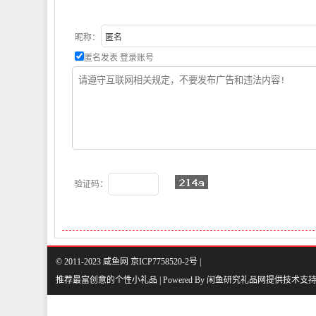
昵称：
匿名发表
登录账号
验证码：
© 2011-2023 咸鱼网 京ICP7758520-2号 |
推荐最富创意的个性小礼品 | Powered By
闲鱼研究礼品网
提供技术支