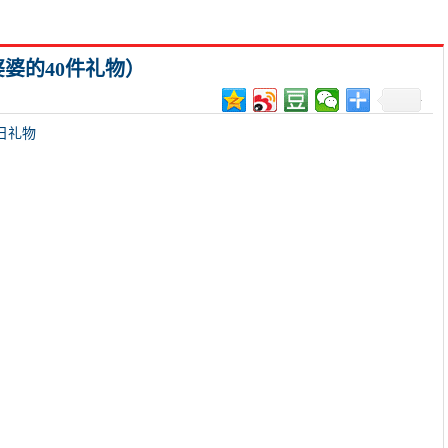
婆的40件礼物）
日礼物