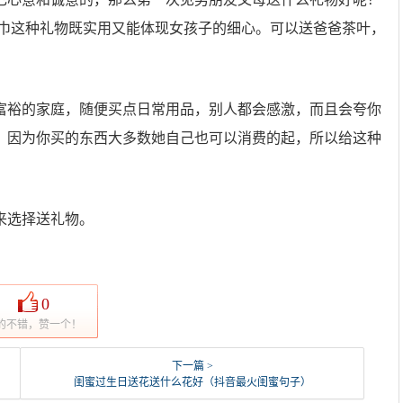
围巾这种礼物既实用又能体现女孩子的细心。可以送爸爸茶叶，
富裕的家庭，随便买点日常用品，别人都会感激，而且会夸你
，因为你买的东西大多数她自己也可以消费的起，所以给这种
来选择送礼物。
0
的不错，赞一个！
下一篇 >
闺蜜过生日送花送什么花好（抖音最火闺蜜句子）