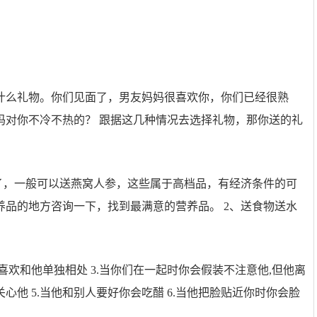
什么礼物。你们见面了，男友妈妈很喜欢你，你们已经很熟
妈对你不冷不热的？ 跟据这几种情况去选择礼物，那你送的礼
了，一般可以送燕窝人参，这些属于高档品，有经济条件的可
品的地方咨询一下，找到最满意的营养品。 2、送食物送水
.你喜欢和他单独相处 3.当你们在一起时你会假装不注意他,但他离
心他 5.当他和别人要好你会吃醋 6.当他把脸贴近你时你会脸