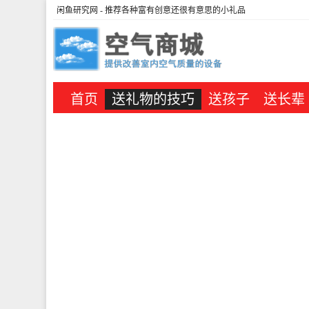
闲鱼研究网
- 推荐各种富有创意还很有意思的小礼品
首页
送礼物的技巧
送孩子
送长辈