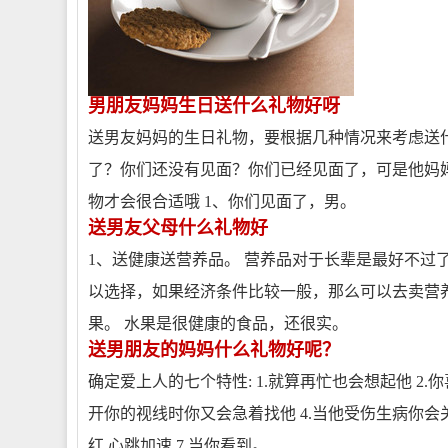
男朋友妈妈生日送什么礼物好呀
送男友妈妈的生日礼物，要根据几种情况来考虑送
了？你们还没有见面？你们已经见面了，可是他妈
物才会很合适哦 1、你们见面了，男。
送男友父母什么礼物好
1、送健康送营养品。 营养品对于长辈是最好不过
以选择，如果经济条件比较一般，那么可以去卖营养
果。 水果是很健康的食品，还很实。
送男朋友的妈妈什么礼物好呢？
确定爱上人的七个特性: 1.就算再忙也会想起他 2
开你的视线时你又会急着找他 4.当他受伤生病你会关
红,心跳加速 7.当你看到。