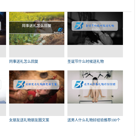
同事送礼怎么回复
圣诞节什么时候送礼物
女朋友送礼物朋友圈文案
送男人什么礼物好经验推荐100个