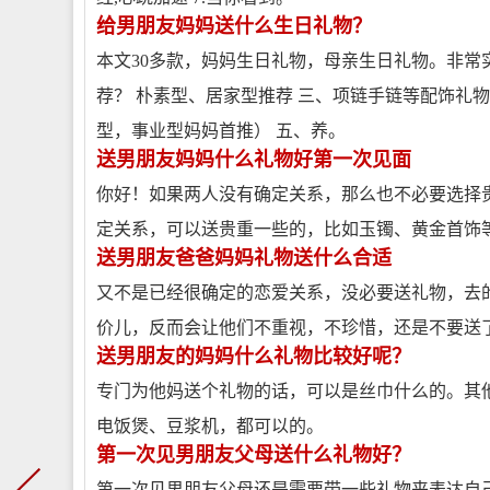
给男朋友妈妈送什么生日礼物？
本文30多款，妈妈生日礼物，母亲生日礼物。非常实
荐？ 朴素型、居家型推荐 三、项链手链等配饰礼物
型，事业型妈妈首推） 五、养。
送男朋友妈妈什么礼物好第一次见面
你好！如果两人没有确定关系，那么也不必要选择
定关系，可以送贵重一些的，比如玉镯、黄金首饰
送男朋友爸爸妈妈礼物送什么合适
又不是已经很确定的恋爱关系，没必要送礼物，去
价儿，反而会让他们不重视，不珍惜，还是不要送
送男朋友的妈妈什么礼物比较好呢？
专门为他妈送个礼物的话，可以是丝巾什么的。其
电饭煲、豆浆机，都可以的。
第一次见男朋友父母送什么礼物好？
第一次见男朋友父母还是需要带一些礼物来表达自