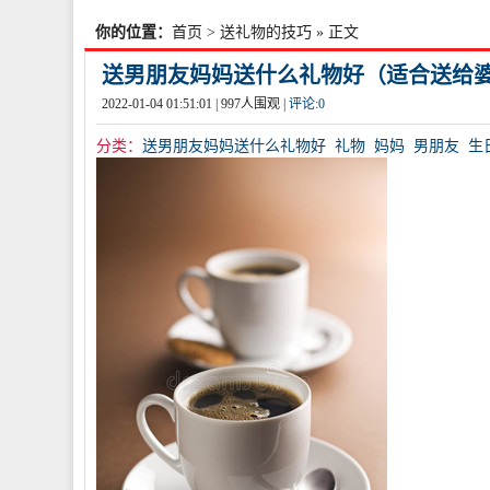
你的位置：
首页
>
送礼物的技巧
» 正文
送男朋友妈妈送什么礼物好（适合送给婆
2022-01-04 01:51:01 |
997
人围观 |
评论:
0
分类：
送男朋友妈妈送什么礼物好
礼物
妈妈
男朋友
生