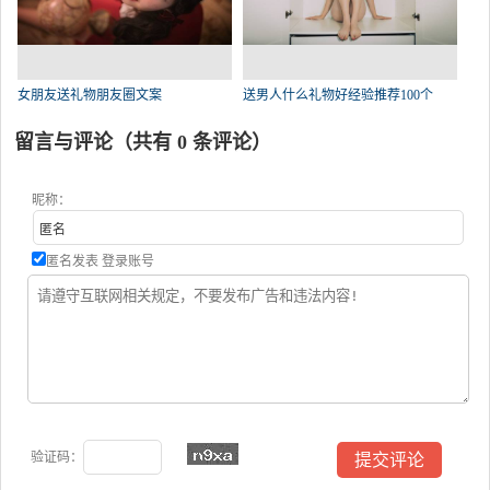
女朋友送礼物朋友圈文案
送男人什么礼物好经验推荐100个
留言与评论（共有
0
条评论）
昵称：
匿名发表
登录账号
验证码：