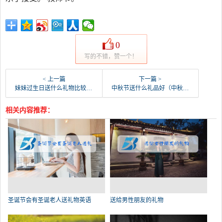
0
写的不错，赞一个！
< 上一篇
下一篇 >
妹妹过生日送什么礼物比较好（送妹妹礼物排行榜实用）
中秋节送什么礼品好（中秋节送礼清单）
相关内容推荐：
圣诞节会有圣诞老人送礼物英语
送给男性朋友的礼物