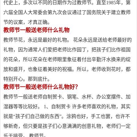
代史上，多次以不同的日期作为过教师节。直至1985年，第
六届全国人大常委会第九次会议通过了国务院关于建立教师
节的议案，才真正确。
教师节一般送老师什么礼物
教师节花，永远是最好的礼物。 花朵永远是送给老师最好的
礼物，因为通常人们爱把老师比作园丁，把孩子们比作祖国
的花朵，所以花朵在老师眼里象征着付出辛勤汗水换来的绽
放和盛开，也象征着美好的祝福。所以，老师收到花时，都
特别开心。那到底什。
教师节一般送老师什么礼物好？
教师节一般送老师自制贺卡、钢笔、水杯、办公室摆件、加
湿器等等比较好。 1、自制贺卡 许多老师喜欢的礼物，其实
就是“孩子们自己做的东西”。涂鸦也好，手工也罢，也许不
够新奇，但只要是孩子们心意满满的创意礼物，老师们一定
乐于接受。 教师节。