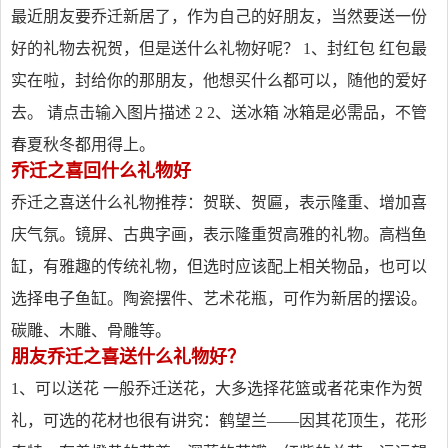
最近朋友要乔迁新居了，作为自己的好朋友，当然要送一份
好的礼物去祝贺，但是送什么礼物好呢？ 1、封红包 红包最
实在啦，封给你的那朋友，他想买什么都可以，随他的爱好
去。 请点击输入图片描述 2 2、送冰箱 冰箱是必需品，不管
春夏秋冬都用得上。
乔迁之喜回什么礼物好
乔迁之喜送什么礼物推荐：贺联、贺匾，表示隆重、增加喜
庆气氛。镜屏、古典字画，表示隆重贺高雅的礼物。高档鱼
缸，有雅趣的传统礼物，但选时应该配上相关物品，也可以
选择电子鱼缸。陶瓷摆件、艺术花瓶，可作为新居的摆设。
碳雕、木雕、骨雕等。
朋友乔迁之喜送什么礼物好？
1、可以送花 一般乔迁送花，大多选择花篮或者花束作为贺
礼，可选的花材也很有讲究：鹤望兰——因其花顶生，花形