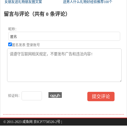
女朋友送礼物朋友圈文案
送男人什么礼物好经验推荐100个
留言与评论（共有
0
条评论）
昵称：
匿名发表
登录账号
验证码：
© 2011-2023 咸鱼网 京ICP7758520-2号 |