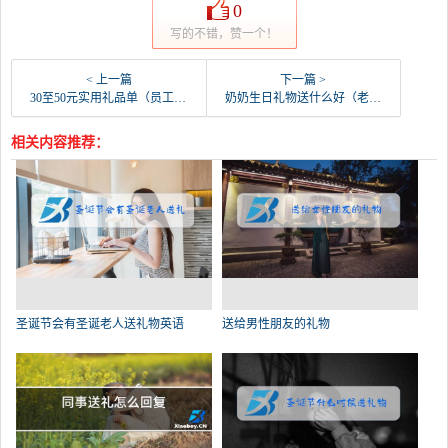
0
写的不错，赞一个！
< 上一篇
下一篇 >
30至50元实用礼品单（员工暖心礼物排行榜）
奶奶生日礼物送什么好（老年人喜欢的礼物排行榜）
相关内容推荐：
圣诞节会有圣诞老人送礼物英语
送给男性朋友的礼物