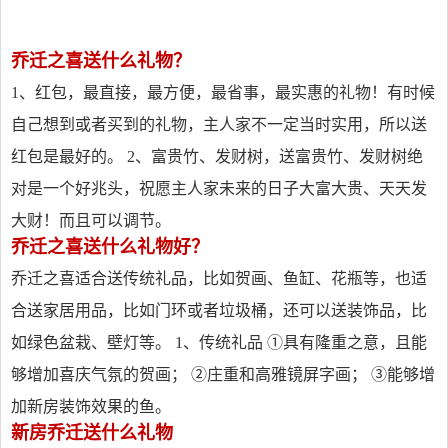
乔迁之喜送什么礼物？
1、红包，最直接，最方便，最省事，最实惠的礼物！有时候
自己想到或者买到的礼物，主人家不一定当时实用，所以送
红包是最好的。 2、富贵竹、发财树，送富贵竹、发财树绝
对是一个好兆头，祝愿主人家未来的日子大富大贵、天天发
大财！而且可以调节。
乔迁之喜送什么礼物好？
乔迁之喜适合送传统礼品，比如贺画、鱼缸、花瓶等，也适
合送家居用品，比如门环或者垃圾桶，还可以送装饰品，比
如绿色盆栽、壁灯等。 1、传统礼品 ①具有隆重之意，且能
够增加喜庆气氛的贺画； ②庄重和高雅镜屏字画； ③能够增
加新房装饰效果的鱼。
新房乔迁送什么礼物