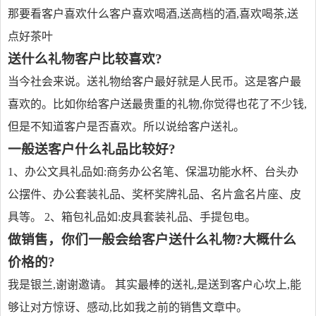
那要看客户喜欢什么客户喜欢喝酒,送高档的酒,喜欢喝茶,送
点好茶叶
送什么礼物客户比较喜欢?
当今社会来说。送礼物给客户最好就是人民币。这是客户最
喜欢的。比如你给客户送最贵重的礼物,你觉得也花了不少钱,
但是不知道客户是否喜欢。所以说给客户送礼。
一般送客户什么礼品比较好?
1、办公文具礼品如:商务办公名笔、保温功能水杯、台头办
公摆件、办公套装礼品、奖杯奖牌礼品、名片盒名片座、皮
具等。 2、箱包礼品如:皮具套装礼品、手提包电。
做销售，你们一般会给客户送什么礼物?大概什么
价格的?
我是银兰,谢谢邀请。 其实最棒的送礼,是送到客户心坎上,能
够让对方惊讶、感动,比如我之前的销售文章中。