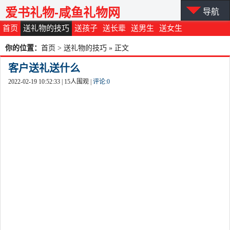
爱书礼物-咸鱼礼物网
导航
首页
送礼物的技巧
送孩子
送长辈
送男生
送女生
你的位置：
首页
>
送礼物的技巧
» 正文
客户送礼送什么
2022-02-19 10:52:33 |
15
人围观 |
评论:
0