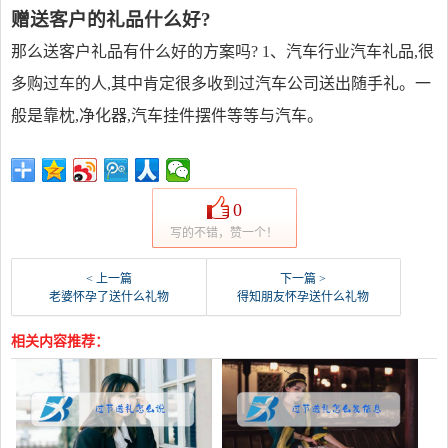
赠送客户的礼品什么好?
那么送客户礼品有什么好的方案吗? 1、汽车行业汽车礼品,很
多购过车的人,其中肯定很多收到过汽车公司送出随手礼。一
般是靠枕,净化器,汽车挂件摆件等等与汽车。
0
写的不错，赞一个！
< 上一篇
下一篇 >
老婆怀孕了送什么礼物
得知朋友怀孕送什么礼物
相关内容推荐：