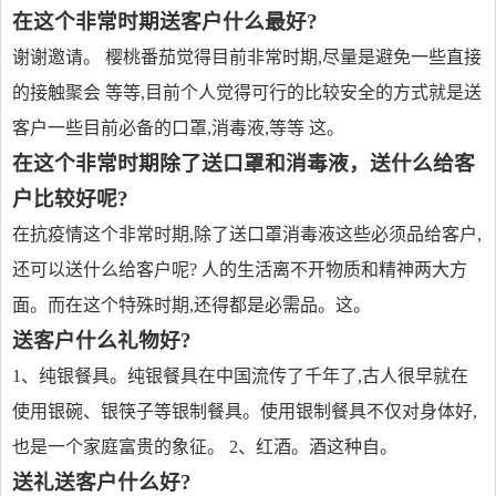
在这个非常时期送客户什么最好?
谢谢邀请。 樱桃番茄觉得目前非常时期,尽量是避免一些直接
的接触聚会 等等,目前个人觉得可行的比较安全的方式就是送
客户一些目前必备的口罩,消毒液,等等 这。
在这个非常时期除了送口罩和消毒液，送什么给客
户比较好呢?
在抗疫情这个非常时期,除了送口罩消毒液这些必须品给客户,
还可以送什么给客户呢? 人的生活离不开物质和精神两大方
面。而在这个特殊时期,还得都是必需品。这。
送客户什么礼物好?
1、纯银餐具。纯银餐具在中国流传了千年了,古人很早就在
使用银碗、银筷子等银制餐具。使用银制餐具不仅对身体好,
也是一个家庭富贵的象征。 2、红酒。酒这种自。
送礼送客户什么好?