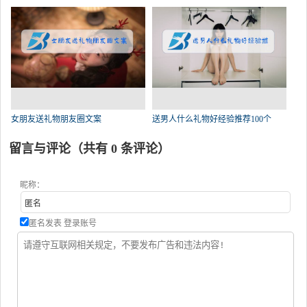
女朋友送礼物朋友圈文案
送男人什么礼物好经验推荐100个
留言与评论（共有
0
条评论）
昵称：
匿名发表
登录账号