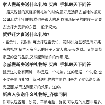
家人搬新房送什么礼物-买房–手机房天下问答
一般来说新的家庭搬新礼物的时候,最好是选择去当地的搬家
公司,因为他们的规模也是很大的,所以搬新房子的时候一定要
去选择大品牌的东西,一般来说大。
贺乔迁之喜送什么礼物?
2.富贵竹、发财树,可选择送富贵竹、发财树,这些都是有好兆
头的礼物,祝主人家今后的日子大富大贵,天天发财。又能调节
家里的空气品质,又能起到装饰的作用,是。
亲戚搬新房送啥礼物好-买房–手机房天下问答
新房送礼物有两种:一种是送一个礼物。送的是送一个礼物,也
不过是要收礼物。新房送礼物的主要作用是为了避免送到新
房里面,从而达到更好的效果。送的。
新房入伙送什么礼物好_齐家问问
你可以送香薰、沙发、平板电脑、鲜花,可以送的东西非常多,