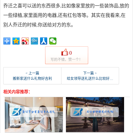
乔迁之喜可以送的东西很多,比如像家里放的一些装饰品,放的
一些绿植,家里面用的电器,还有红包等等。其实在我看来,在
别人乔迁的时候,你送给对方的东。
0
写的不错，赞一个！
< 上一篇
下一篇 >
搬新家送什么礼物好吉利
给女领导送礼送什么比较好 2000元
相关内容推荐：