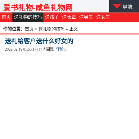
爱书礼物-咸鱼礼物网
导航
首页
送礼物的技巧
送孩子
送长辈
送男生
送女生
你的位置：
首页
>
送礼物的技巧
» 正文
送礼给客户送什么好女的
2022-02-19 01:53:17 |
14
人围观 |
评论:
0