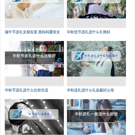
端午节送礼女朋友家,我妈妈要给女
中秋佳节送礼送什么礼物好
中秋节送礼送什么比较合适
中秋送礼送什么礼品最好父母