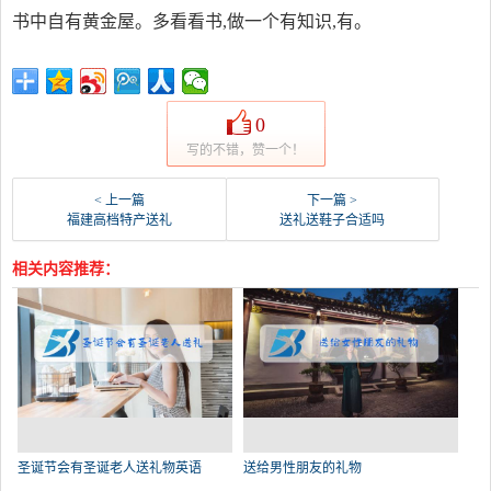
书中自有黄金屋。多看看书,做一个有知识,有。
0
写的不错，赞一个！
< 上一篇
下一篇 >
福建高档特产送礼
送礼送鞋子合适吗
相关内容推荐：
圣诞节会有圣诞老人送礼物英语
送给男性朋友的礼物