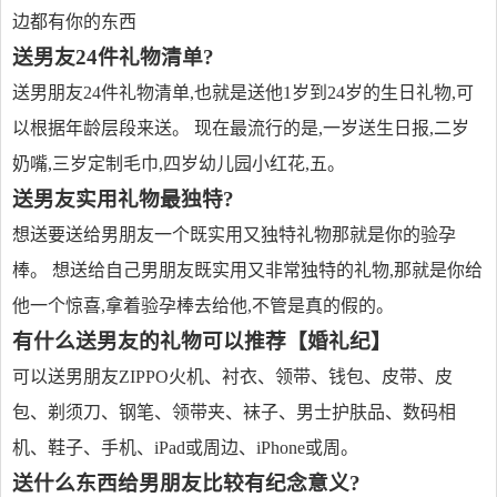
边都有你的东西
送男友24件礼物清单?
送男朋友24件礼物清单,也就是送他1岁到24岁的生日礼物,可
以根据年龄层段来送。 现在最流行的是,一岁送生日报,二岁
奶嘴,三岁定制毛巾,四岁幼儿园小红花,五。
送男友实用礼物最独特?
想送要送给男朋友一个既实用又独特礼物那就是你的验孕
棒。 想送给自己男朋友既实用又非常独特的礼物,那就是你给
他一个惊喜,拿着验孕棒去给他,不管是真的假的。
有什么送男友的礼物可以推荐【婚礼纪】
可以送男朋友ZIPPO火机、衬衣、领带、钱包、皮带、皮
包、剃须刀、钢笔、领带夹、袜子、男士护肤品、数码相
机、鞋子、手机、iPad或周边、iPhone或周。
送什么东西给男朋友比较有纪念意义?