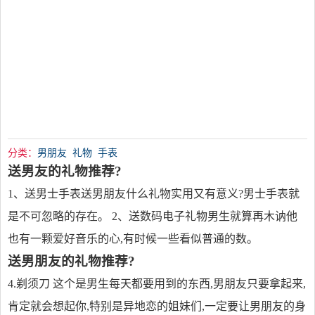
分类：
男朋友
礼物
手表
送男友的礼物推荐?
1、送男士手表送男朋友什么礼物实用又有意义?男士手表就
是不可忽略的存在。 2、送数码电子礼物男生就算再木讷他
也有一颗爱好音乐的心,有时候一些看似普通的数。
送男朋友的礼物推荐?
4.剃须刀 这个是男生每天都要用到的东西,男朋友只要拿起来,
肯定就会想起你,特别是异地恋的姐妹们,一定要让男朋友的身