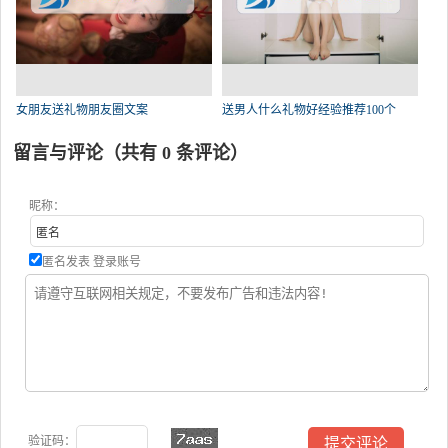
女朋友送礼物朋友圈文案
送男人什么礼物好经验推荐100个
留言与评论（共有
0
条评论）
昵称：
匿名发表
登录账号
验证码：