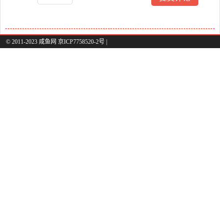
© 2011-2023 咸鱼网 京ICP7758520-2号 |