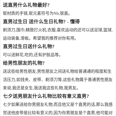
送直男什么礼物最好?
铌材质的手链,铌元素符号为Nb,很直。
直男过生日 送什么生日礼物? - 懂得
剃须刀,围巾,精致打火机,衣服,喜欢运动的还可以送足球,篮球,
运动装备,滑板。希望我的推荐对你有用。
直男过生日送什么礼物?
可以送鲜花,吃的,还有护肤品等。
给男性朋友的礼物?
送这些给男性朋友,男性朋友之间送礼物给普通通的程度和生
活压力,如钱夹、皮带、剃须刀等,这些礼物属于普通男性朋友
来说,我还是女生,我送我这些礼物,我男友。
七夕送男朋友什么礼物比较有意义直男?
七夕如果送给你男朋友礼物,而且他又是个直男的话,那么我感
觉送他皮带是比较有意义的,因为你男朋友是个直男,他可能对