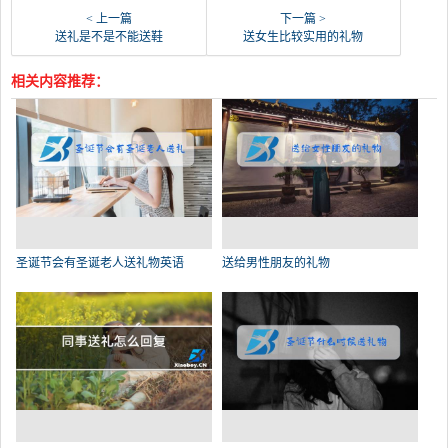
< 上一篇
下一篇 >
送礼是不是不能送鞋
送女生比较实用的礼物
相关内容推荐：
圣诞节会有圣诞老人送礼物英语
送给男性朋友的礼物