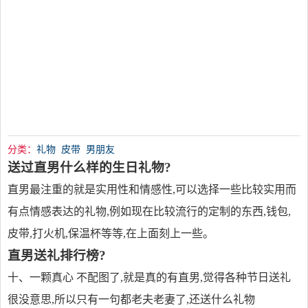
分类：
礼物
皮带
男朋友
送过直男什么样的生日礼物?
直男最注重的就是实用性和情感性,可以选择一些比较实用而
有点情感表达的礼物,例如现在比较流行的定制的东西,钱包,
皮带,打火机,保温杯等等,在上面刻上一些。
直男送礼排行榜?
十、一颗真心 不配图了,就是真的有直男,觉得各种节日送礼
很没意思,所以只有一句都老夫老妻了,还送什么礼物