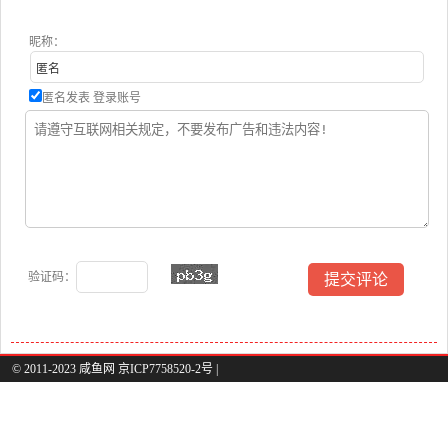
昵称：
匿名发表
登录账号
验证码：
© 2011-2023 咸鱼网 京ICP7758520-2号 |