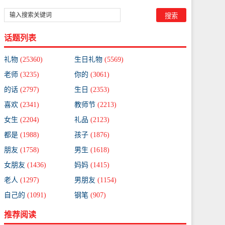
话题列表
礼物
(25360)
生日礼物
(5569)
老师
(3235)
你的
(3061)
的话
(2797)
生日
(2353)
喜欢
(2341)
教师节
(2213)
女生
(2204)
礼品
(2123)
都是
(1988)
孩子
(1876)
朋友
(1758)
男生
(1618)
女朋友
(1436)
妈妈
(1415)
老人
(1297)
男朋友
(1154)
自己的
(1091)
钢笔
(907)
推荐阅读