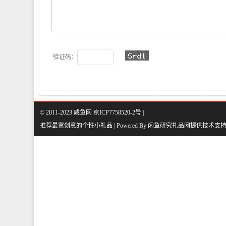
验证码：
© 2011-2023 咸鱼网 京ICP7758520-2号 |
推荐最富创意的个性小礼品 | Powered By
闲鱼研究礼品网
提供技术支