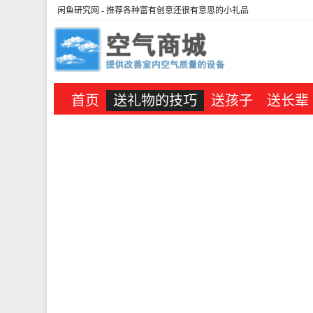
闲鱼研究网
- 推荐各种富有创意还很有意思的小礼品
首页
送礼物的技巧
送孩子
送长辈