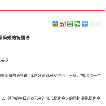
写简短的祝福语
活美满
用很随意的语气说:“我刚好碰到,就给你带了一条。”或者给一位
 2、愿你的生日充满无穷的快乐,愿你今天的回忆温馨,愿你今