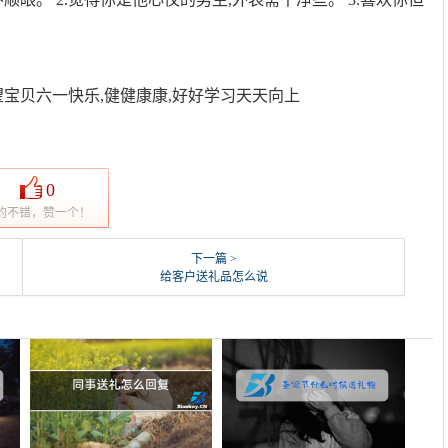
望宝贝六一快乐,健健康康,好好学习天天向上
0
的不错，赞一个！
下一篇 >
给客户送礼品怎么说