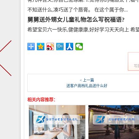
不知送什么,凑巧送了个唇膏。 在这个属于你...
舅舅送外甥女儿童礼物怎么写祝福语?
希望宝贝六一快乐,健健康康,好好学习天天向上 希
写
< 上一篇
送客户高档礼品送什么好
相关内容推荐：