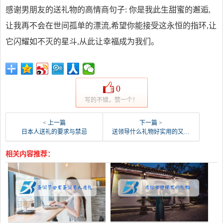
感谢男朋友的送礼物的高情商句子: 你是我此生甜蜜的邂逅,
让我再不会在世间孤单的漂流,希望你能接受这永恒的指环,让
它闪耀如不灭的星斗,从此让幸福成为我们。
0
写的不错，赞一个！
< 上一篇
下一篇 >
日本人送礼的要求与禁忌
送领导什么礼物好实用的又不贵
相关内容推荐：