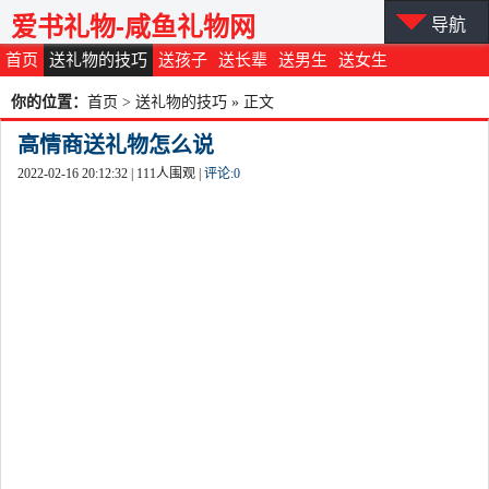
爱书礼物-咸鱼礼物网
导航
首页
送礼物的技巧
送孩子
送长辈
送男生
送女生
你的位置：
首页
>
送礼物的技巧
» 正文
高情商送礼物怎么说
2022-02-16 20:12:32 |
111
人围观 |
评论:
0