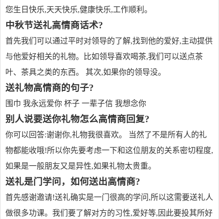
您生日快乐,天天快乐,健康快乐,工作顺利。
中秋节送礼高情商话术?
首先我们可以通过平时对领导的了解,找到他的爱好,主动提供
与他爱好相关的礼物。比如领导喜欢喝茶,我们可以送点茶
叶、茶具之类的东西。 其次,如果你的领导没。
送礼物高情商的句子?
围巾 我永远爱你 杯子 一辈子信 我想念你
别人说要送你礼物怎么高情商回复?
你可以回答:谢谢你,礼物我很喜欢。 当然了不是所有人的礼
物都能收哦!所以你先要考虑一下和这位朋友的关系密切程度,
如果是一般朋友又是异性,如果礼物太贵重。
送礼是门学问，如何送出高情商?
首先感谢邀请!送礼确实是一门很高的学问,所以这需要送礼人
做很多功课。我们要了解对方的习性,爱好等,因此要投其所好