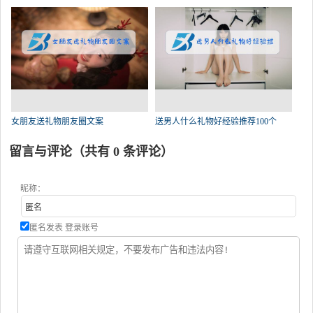
女朋友送礼物朋友圈文案
送男人什么礼物好经验推荐100个
留言与评论（共有
0
条评论）
昵称：
匿名发表
登录账号