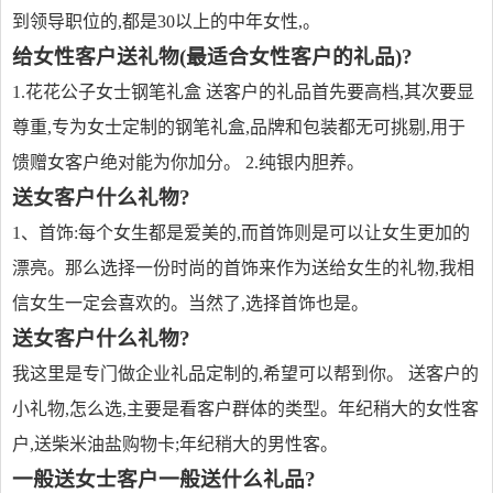
到领导职位的,都是30以上的中年女性,。
给女性客户送礼物(最适合女性客户的礼品)?
1.花花公子女士钢笔礼盒 送客户的礼品首先要高档,其次要显
尊重,专为女士定制的钢笔礼盒,品牌和包装都无可挑剔,用于
馈赠女客户绝对能为你加分。 2.纯银内胆养。
送女客户什么礼物?
1、首饰:每个女生都是爱美的,而首饰则是可以让女生更加的
漂亮。那么选择一份时尚的首饰来作为送给女生的礼物,我相
信女生一定会喜欢的。当然了,选择首饰也是。
送女客户什么礼物?
我这里是专门做企业礼品定制的,希望可以帮到你。 送客户的
小礼物,怎么选,主要是看客户群体的类型。年纪稍大的女性客
户,送柴米油盐购物卡;年纪稍大的男性客。
一般送女士客户一般送什么礼品?